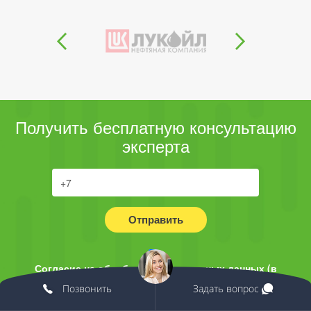
Получить бесплатную консультацию
эксперта
Отправить
Согласие на обработку персональных данных (в
соответствии с 152-ФЗ) и получении информационных
Позвонить
Задать вопрос
писем