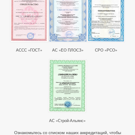
АССС «ГОСТ»
АС «ЕО ПЛОСЗ»
СРО «РСО»
АС «Строй-Альянс»
Ознакомьтесь со списком наших аккредитаций, чтобы