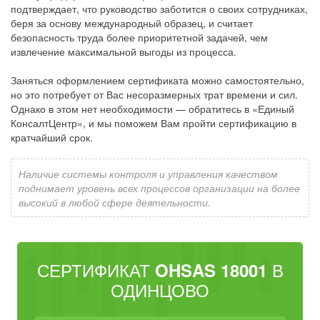
подтверждает, что руководство заботится о своих сотрудниках,
беря за основу международный образец, и считает
безопасность труда более приоритетной задачей, чем
извлечение максимальной выгоды из процесса.
Заняться оформлением сертификата можно самостоятельно,
но это потребует от Вас несоразмерных трат времени и сил.
Однако в этом нет необходимости — обратитесь в «Единый
КонсалтЦентр», и мы поможем Вам пройти сертификацию в
кратчайший срок.
Наличие системы контроля и управления качеством
поднимает уровень всех процессов организации на более
высокий в любой сфере деятельности.
СЕРТИФИКАТ
В
OHSAS 18001
ОДИНЦОВО