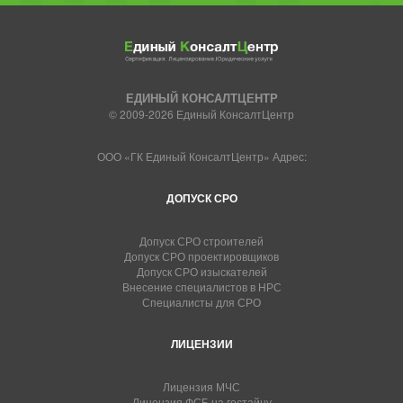
ЕДИНЫЙ КОНСАЛТЦЕНТР
© 2009-2026 Единый КонсалтЦентр
ООО «ГК Единый КонсалтЦентр» Адрес:
ДОПУСК СРО
Допуск СРО строителей
Допуск СРО проектировщиков
Допуск СРО изыскателей
Внесение специалистов в НРС
Специалисты для СРО
ЛИЦЕНЗИИ
Лицензия МЧС
Лицензия ФСБ на гостайну