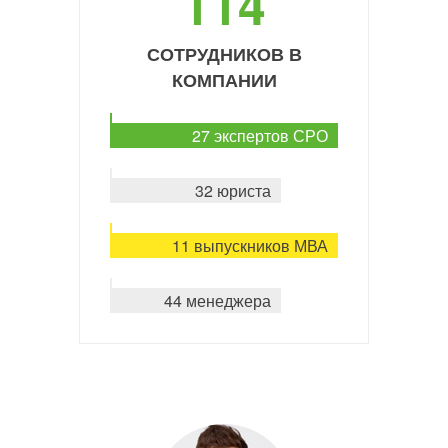
114
СОТРУДНИКОВ В
КОМПАНИИ
27 экспертов СРО
32 юриста
11 выпускников МВА
44 менеджера