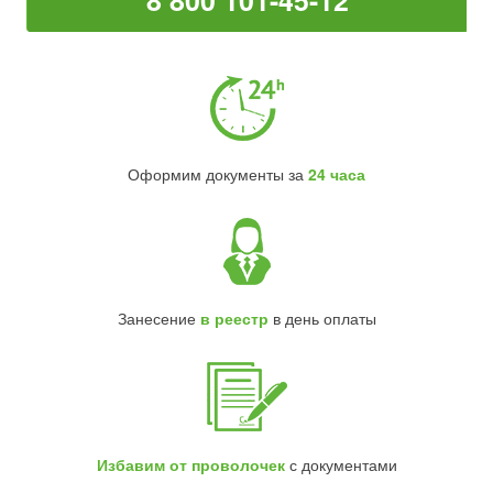
8 800 101-45-12
Оформим документы за
24 часа
Занесение
в реестр
в день оплаты
Избавим от проволочек
с документами