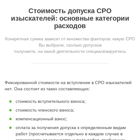
Стоимость допуска СРО
изыскателей: основные категории
расходов
Конкретная сумма зависит от множества факторов: какую СРО
Вы выбрали, сколько допусков
получаете, на какой деятельности специализируетесь
Фиксированной стоимости на вступление в СРО изыскателей
нет. Она состоит из таких составляющих:
стоимость вступительного взноса;
стоимость членского взноса;
компенсационный взнос;
оплата за получения допуска к определенным видам
работ (просчитывается отдельно в каждом случае в
зависимости от количества и вида работ, требующих