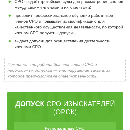
СРО создаёт третейские суды для рассмотрения споров
между своими членами и их клиентами;
проводит профессиональное обучение работников
членов СРО и повышает их квалификацию для
качественного осуществления деятельности, по которой
членом СРО получены допуски;
выдает допуски для осуществления деятельности
членами СРО.
Помните, что работа без членства в СРО и
необходимых допусков — это нарушение закона, за
которое предусмотрена ответственность.
СРО ИЗЫСКАТЕЛЕЙ
ДОПУСК
(ОРСК)
Региональные
СРО.