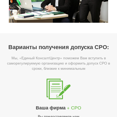
Варианты получения допуска СРО:
Мы, «Единый КонсалтЦентр» поможем Вам вступить в
саморегулируемую организацию и оформить допуск СРО в
сроки, близкие к минимальным
+ СРО
Ваша фирма
Вы предоставляете нам