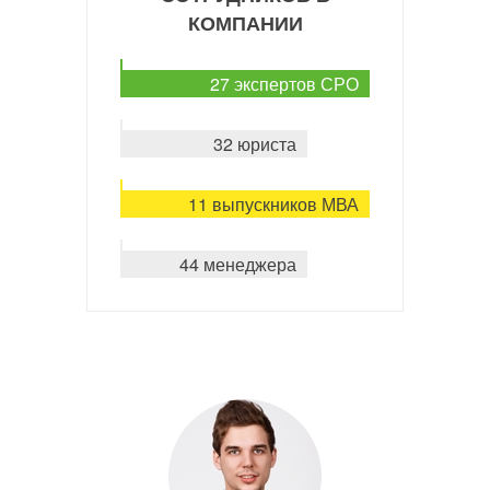
КОМПАНИИ
27 экспертов СРО
32 юриста
11 выпускников МВА
44 менеджера