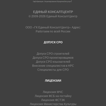
ЕДИНЫЙ КОНСАЛТЦЕНТР
© 2009-2026 Единый КонсалтЦентр
ООО «ГК Единый КонсалтЦентр» Адрес:
Работаем по всей России
ДОПУСК СРО
Допуск СРО строителей
Допуск СРО проектировщиков
Допуск СРО изыскателей
Внесение специалистов в НРС
Специалисты для СРО
ЛИЦЕНЗИИ
Лицензия МЧС
Лицензия ФСБ на гостайну
Лицензия ФСТЭК
Лицензия Министерства Культуры