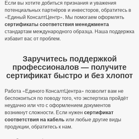
Если вы хотите добиться признания и уважения
потенциальных партнёров и инвесторов, обратитесь в
«Единый КонсалтЦентр». Мы помогаем оформлять
сертификаты соответствия менеджмента
стандартам международного образца. Наша поддержка
избавит вас от проблем.
Заручитесь поддержкой
профессионалов — получите
сертификат быстро и без хлопот
Работа «Единого КонсалтЦентра» позволит вам не
беспокоиться по поводу того, что экспертиза пройдёт
неудачно или что с оформлением документов
возникнут сложности. Если нужен
сертификат
соответствия на кабель
или любые другие виды
продукции, обратитесь к нам.