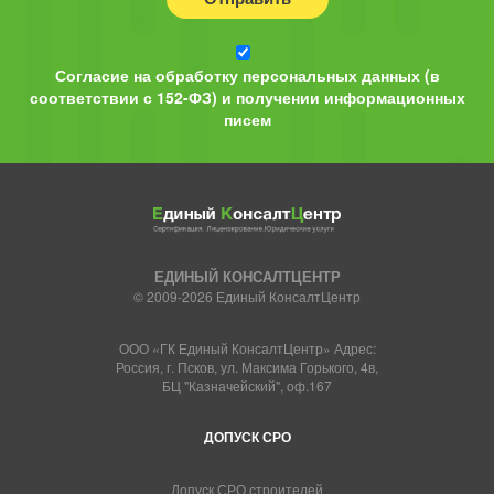
Согласие на обработку персональных данных (в
соответствии с 152-ФЗ) и получении информационных
писем
ЕДИНЫЙ КОНСАЛТЦЕНТР
© 2009-2026 Единый КонсалтЦентр
ООО «ГК Единый КонсалтЦентр» Адрес:
Россия, г. Псков, ул. Максима Горького, 4в,
БЦ "Казначейский", оф.167
ДОПУСК СРО
Допуск СРО строителей