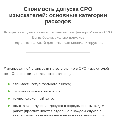
Стоимость допуска СРО
изыскателей: основные категории
расходов
Конкретная сумма зависит от множества факторов: какую СРО
Вы выбрали, сколько допусков
получаете, на какой деятельности специализируетесь
Фиксированной стоимости на вступление в СРО изыскателей
нет. Она состоит из таких составляющих:
стоимость вступительного взноса;
стоимость членского взноса;
компенсационный взнос;
оплата за получения допуска к определенным видам
работ (просчитывается отдельно в каждом случае в
зависимости от количества и вида работ, требующих