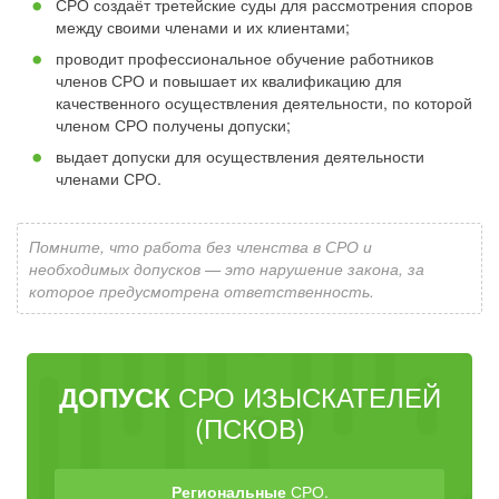
СРО создаёт третейские суды для рассмотрения споров
между своими членами и их клиентами;
проводит профессиональное обучение работников
членов СРО и повышает их квалификацию для
качественного осуществления деятельности, по которой
членом СРО получены допуски;
выдает допуски для осуществления деятельности
членами СРО.
Помните, что работа без членства в СРО и
необходимых допусков — это нарушение закона, за
которое предусмотрена ответственность.
СРО ИЗЫСКАТЕЛЕЙ
ДОПУСК
(ПСКОВ)
Региональные
СРО.