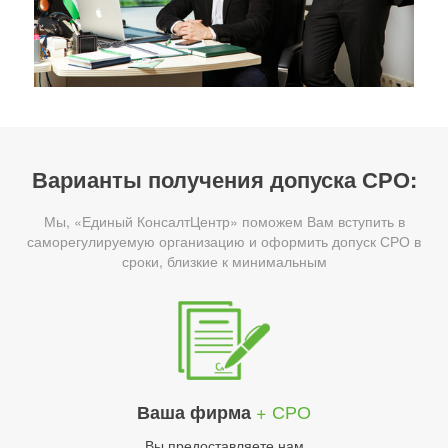
Варианты получения допуска СРО:
Мы, «Единый КонсалтЦентр» поможем Вам вступить в
саморегулируемую организацию и оформить допуск СРО в
сроки, близкие к минимальным
+ СРО
Ваша фирма
Вы предоставляете нам