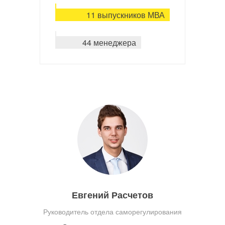
11 выпускников МВА
44 менеджера
Евгений Расчетов
Руководитель отдела саморегулирования