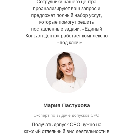
Сотрудники нашего центра
проанализируют ваш запрос и
предложат полный набор услуг,
которые помогут решить
поставленные задачи. «Единый
КонсалтЦентр» работает комплексно
— «под ключ»
Мария Пастухова
Эксперт по выдаче допусков СРО
Получать допуск СРО нужно на
каждый отдельный вид деятельности в