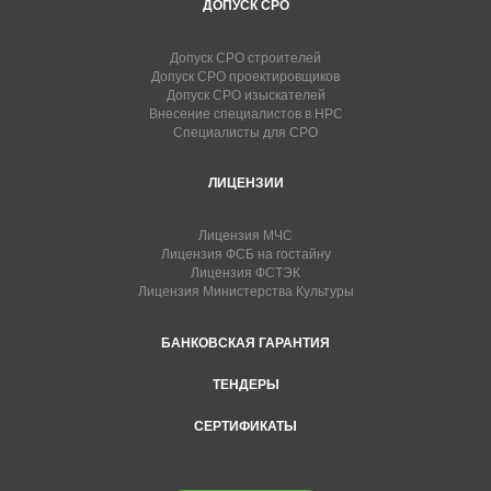
ДОПУСК СРО
Допуск СРО строителей
Допуск СРО проектировщиков
Допуск СРО изыскателей
Внесение специалистов в НРС
Специалисты для СРО
ЛИЦЕНЗИИ
Лицензия МЧС
Лицензия ФСБ на гостайну
Лицензия ФСТЭК
Лицензия Министерства Культуры
БАНКОВСКАЯ ГАРАНТИЯ
ТЕНДЕРЫ
СЕРТИФИКАТЫ