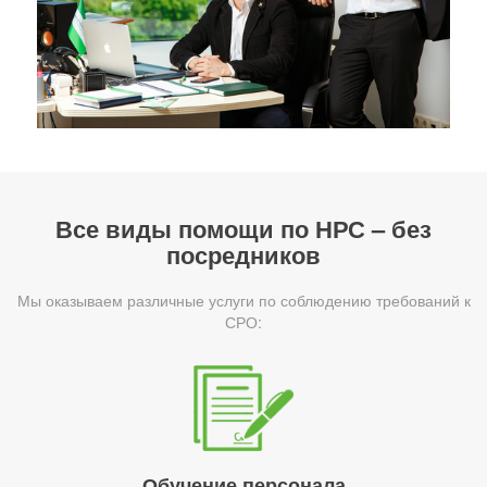
Все виды помощи по НРС – без
посредников
Мы оказываем различные услуги по соблюдению требований к
СРО:
Обучение персонала