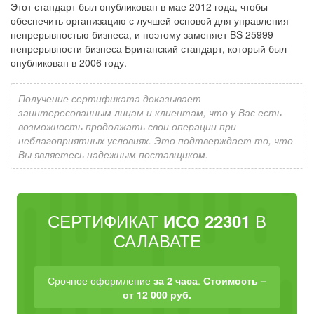
Этот стандарт был опубликован в мае 2012 года, чтобы
обеспечить организацию с лучшей основой для управления
непрерывностью бизнеса, и поэтому заменяет BS 25999
непрерывности бизнеса Британский стандарт, который был
опубликован в 2006 году.
Получение сертификата доказывает
заинтересованным лицам и клиентам, что у Вас есть
возможность продолжать свои операции при
неблагоприятных условиях. Это подтверждает то, что
Вы являетесь надежным поставщиком.
СЕРТИФИКАТ
В
ИСО 22301
САЛАВАТЕ
Срочное оформление
за 2 часа
.
Стоимость –
от 12 000 руб.