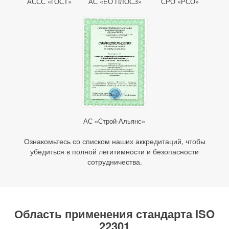
АССС «ГОСТ»
АС «ЕО ПЛОСЗ»
СРО «РСО»
АС «Строй-Альянс»
Ознакомьтесь со списком наших аккредитаций, чтобы
убедиться в полной легитимности и безопасности
сотрудничества.
Область применения стандарта ISO
22301