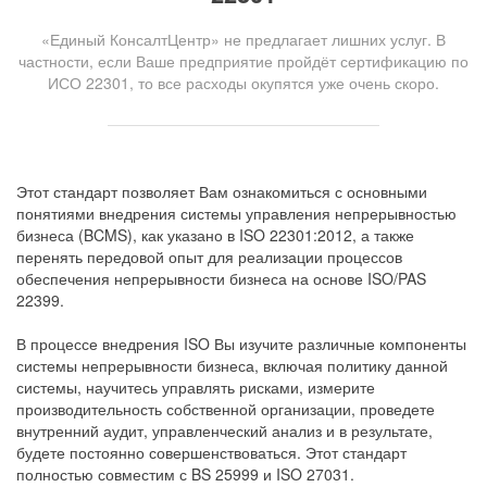
«Единый КонсалтЦентр» не предлагает лишних услуг. В
частности, если Ваше предприятие пройдёт сертификацию по
ИСО 22301, то все расходы окупятся уже очень скоро.
Этот стандарт позволяет Вам ознакомиться с основными
понятиями внедрения системы управления непрерывностью
бизнеса (BCMS), как указано в ISO 22301:2012, а также
перенять передовой опыт для реализации процессов
обеспечения непрерывности бизнеса на основе ISO/PAS
22399.
В процессе внедрения ISO Вы изучите различные компоненты
системы непрерывности бизнеса, включая политику данной
системы, научитесь управлять рисками, измерите
производительность собственной организации, проведете
внутренний аудит, управленческий анализ и в результате,
будете постоянно совершенствоваться. Этот стандарт
полностью совместим с BS 25999 и ISO 27031.