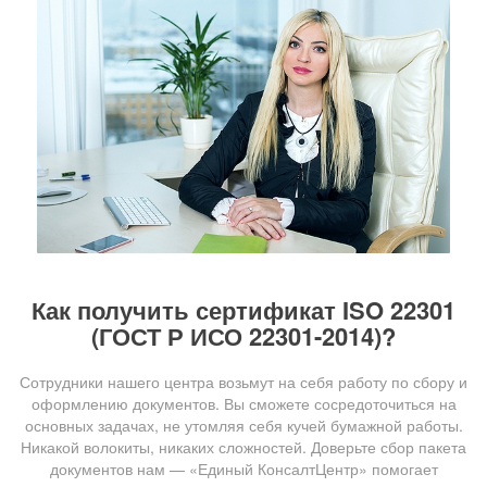
Как получить сертификат ISO 22301
(ГОСТ Р ИСО 22301-2014)?
Сотрудники нашего центра возьмут на себя работу по сбору и
оформлению документов. Вы сможете сосредоточиться на
основных задачах, не утомляя себя кучей бумажной работы.
Никакой волокиты, никаких сложностей. Доверьте сбор пакета
документов нам — «Единый КонсалтЦентр» помогает