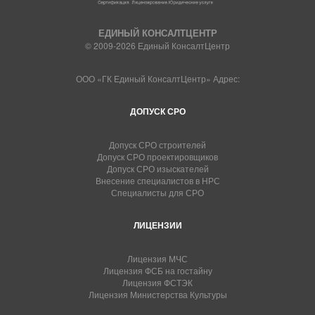
ЕДИНЫЙ КОНСАЛТЦЕНТР
© 2009-2026 Единый КонсалтЦентр
ООО «ГК Единый КонсалтЦентр» Адрес:
ДОПУСК СРО
Допуск СРО строителей
Допуск СРО проектировщиков
Допуск СРО изыскателей
Внесение специалистов в НРС
Специалисты для СРО
ЛИЦЕНЗИИ
Лицензия МЧС
Лицензия ФСБ на гостайну
Лицензия ФСТЭК
Лицензия Министерства Культуры