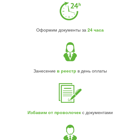
Оформим документы за
24 часа
Занесение
в реестр
в день оплаты
Избавим от проволочек
с документами