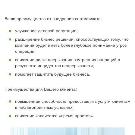
Ваши преимущества от внедрения сертификата:
улучшение деловой репутации;
расширение бизнес решений, способствующих тому, что
компания будет иметь более глубокое понимание угроз
операций;
снижение риска прерывания внутренних операций в
результате инцидентов непрерывности;
помогает защитить будущее бизнеса.
Преимущества для Вашего клиента:
повышенная способность предоставлять услуги клиентам
в неблагоприятных условиях;
снижение количества «время простоя».