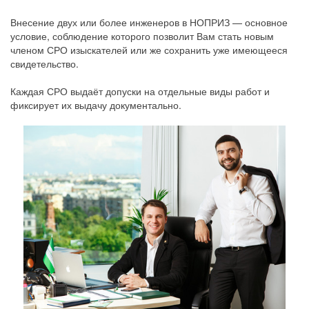
Внесение двух или более инженеров в НОПРИЗ — основное
условие, соблюдение которого позволит Вам стать новым
членом СРО изыскателей или же сохранить уже имеющееся
свидетельство.
Каждая СРО выдаёт допуски на отдельные виды работ и
фиксирует их выдачу документально.