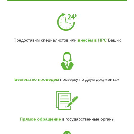
Предоставим специалистов или
внесём в НРС
Ваших
Бесплатно проведём
проверку по двум документам
Прямое обращение
в государственные органы