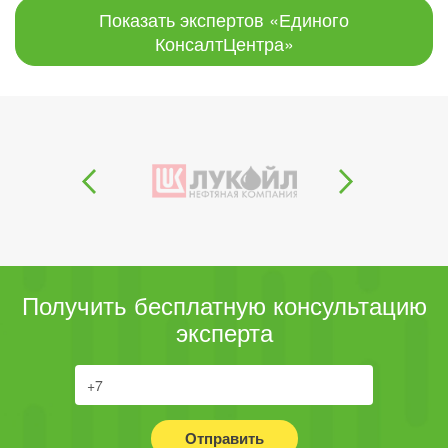
Показать экспертов «Единого
КонсалтЦентра»
Получить бесплатную консультацию
эксперта
Отправить