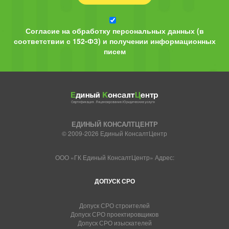
Согласие на обработку персональных данных (в
соответствии с 152-ФЗ) и получении информационных
писем
ЕДИНЫЙ КОНСАЛТЦЕНТР
© 2009-2026 Единый КонсалтЦентр
ООО «ГК Единый КонсалтЦентр» Адрес:
ДОПУСК СРО
Допуск СРО строителей
Допуск СРО проектировщиков
Допуск СРО изыскателей