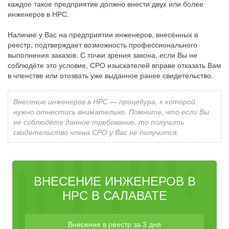
каждое такое предприятие должно внести двух или более
инженеров в НРС.
Наличие у Вас на предприятии инженеров, внесённых в
реестр, подтверждает возможность профессионального
выполнения заказов. С точки зрения закона, если Вы не
соблюдёте это условие, СРО изыскателей вправе отказать Вам
в членстве или отозвать уже выданное ранее свидетельство.
Внесение инженеров в НРС — процедура, к которой
нужно отнестись внимательно. Помните, что если Вы
не соблюдёте данное требование, то получить
свидетельство члена СРО у Вас не получится.
ВНЕСЕНИЕ ИНЖЕНЕРОВ В
НРС В САЛАВАТЕ
Внесение в реестр за 3 дня