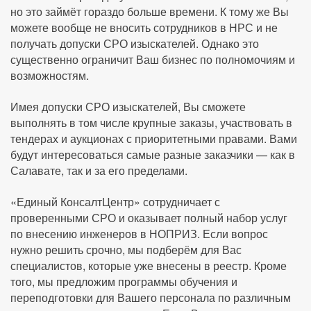
но это займёт гораздо больше времени. К тому же Вы
можете вообще не вносить сотрудников в НРС и не
получать допуски СРО изыскателей. Однако это
существенно ограничит Ваш бизнес по полномочиям и
возможностям.
Имея допуски СРО изыскателей, Вы сможете
выполнять в том числе крупные заказы, участвовать в
тендерах и аукционах с приоритетными правами. Вами
будут интересоваться самые разные заказчики — как в
Салавате, так и за его пределами.
«Единый КонсалтЦентр» сотрудничает с
проверенными СРО и оказывает полный набор услуг
по внесению инженеров в НОПРИЗ. Если вопрос
нужно решить срочно, мы подберём для Вас
специалистов, которые уже внесены в реестр. Кроме
того, мы предложим программы обучения и
переподготовки для Вашего персонала по различным