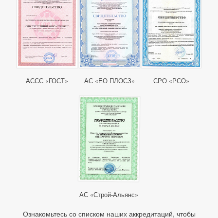
АССС «ГОСТ»
АС «ЕО ПЛОСЗ»
СРО «РСО»
АС «Строй-Альянс»
Ознакомьтесь со списком наших аккредитаций, чтобы