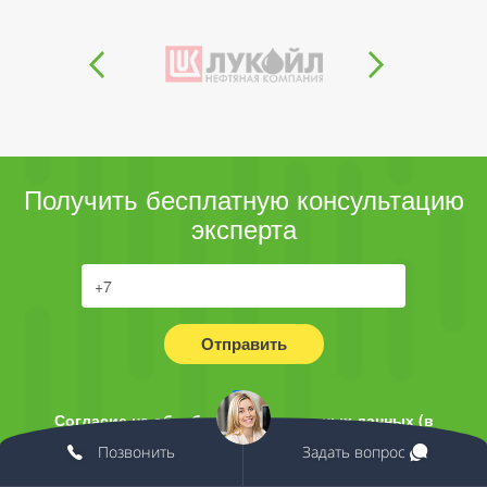
Получить бесплатную консультацию
эксперта
Отправить
Согласие на обработку персональных данных (в
соответствии с 152-ФЗ) и получении информационных
Позвонить
Задать вопрос
писем