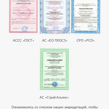
АССС «ГОСТ»
АС «ЕО ПЛОСЗ»
СРО «РСО»
АС «Строй-Альянс»
Ознакомьтесь со списком наших аккредитаций, чтобы