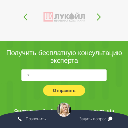
Получить бесплатную консультацию
эксперта
Отправить
Согласие на обработку персональных данных (в
соответствии с 152-ФЗ) и получении информационных
Позвонить
Задать вопрос
писем