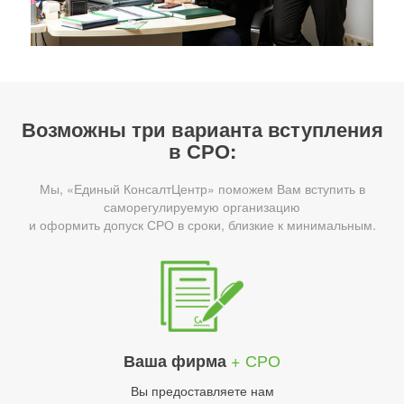
Возможны три варианта вступления
в СРО:
Мы, «Единый КонсалтЦентр» поможем Вам вступить в
саморегулируемую организацию
и оформить допуск СРО в сроки, близкие к минимальным.
+ СРО
Ваша фирма
Вы предоставляете нам