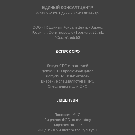
ЕДИНЫЙ КОНСАЛТЦЕНТР
© 2009-2026 Единый КонсалтЦентр
ООО «ГК Единый КонсалтЦентр» Адрес:
Россия, г. Сочи, переулок Горького, 22, БЦ
"Сокол", оф.53
ДОПУСК СРО
Допуск СРО строителей
Допуск СРО проектировщиков
Допуск СРО изыскателей
Внесение специалистов в НРС
Специалисты для СРО
ЛИЦЕНЗИИ
Лицензия МЧС
Лицензия ФСБ на гостайну
Лицензия ФСТЭК
Лицензия Министерства Культуры