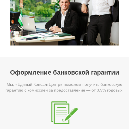
Оформление банковской гарантии
Мы, «Единый КонсалтЦентр» поможем получить банковскую
гарантию с комиссией за предоставление — от 0,9% годовых.