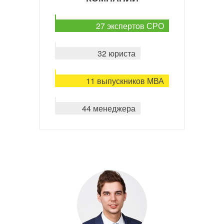
27 экспертов СРО
32 юриста
11 выпускников МВА
44 менеджера