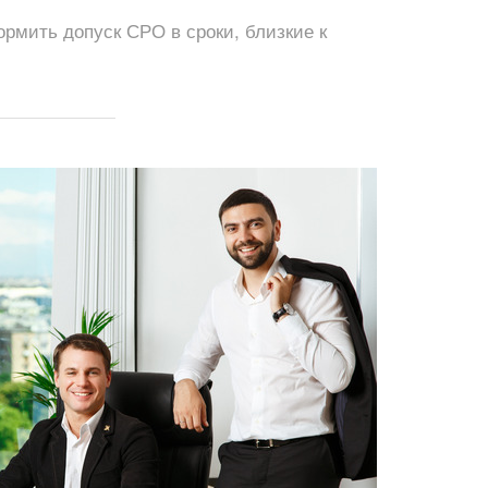
мить допуск СРО в сроки, близкие к