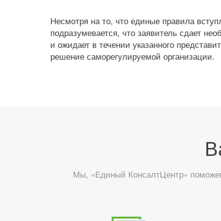
Несмотря на то, что единые правила вступ
подразумевается, что заявитель сдает нео
и ожидает в течении указанного представ
решение саморегулируемой организации.
В
Мы, «Единый КонсалтЦентр» поможем