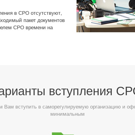
ления в СРО отсутствуют,
бходимый пакет документов
ителем СРО времени на
арианты вступления СР
 Вам вступить в саморегулируемую организацию и офор
минимальным