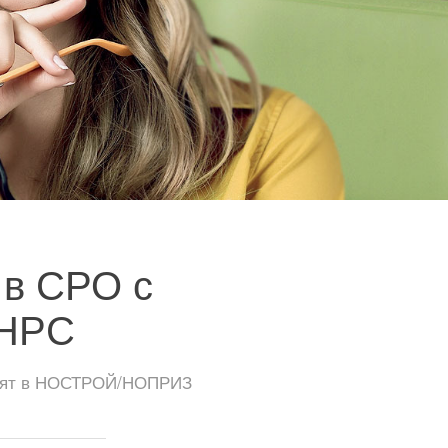
 в СРО с
 НРС
тоят в НОСТРОЙ/НОПРИЗ