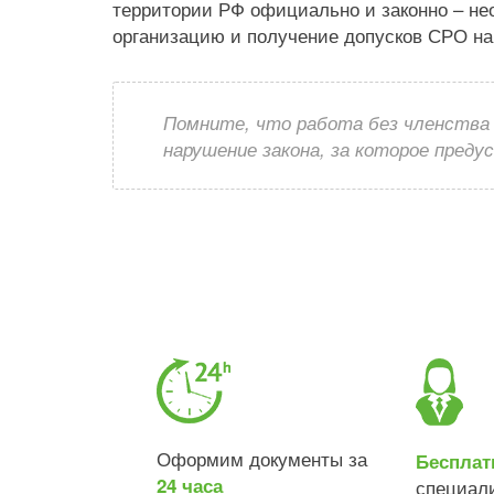
территории РФ официально и законно – н
организацию и получение допусков СРО на
Помните, что работа без членства
нарушение закона, за которое пред
Оформим документы за
Бесплат
24 часа
специал