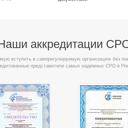
Наши аккредитации СР
ую вступить в саморегулируемую организацию без пос
редитованные представители самых надежных СРО в Ро