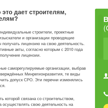
 это дает строителям,
телям?
(
 индивидуальные строители, проектные
изыскатели и организации проводящие
 получать лицензию на свою деятельность.
ивные акты, согласно которым с 2010 года
 получение лицензии.
нные саморегулируемые организации, выбрав
утверждённых Минрегионразвития, те виды
учить допуск СРО. Эти перечни изменялись
ся.
ь которой связана со строительством,
а осуществлять свою деятельность на