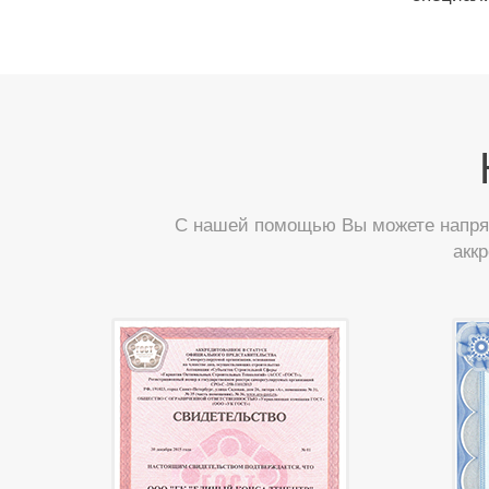
С нашей помощью Вы можете напрям
акк