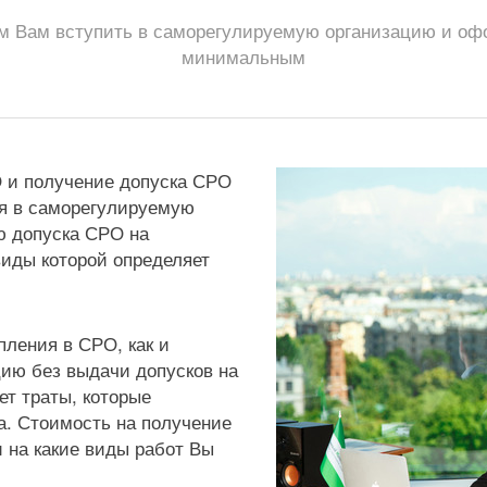
 Вам вступить в саморегулируемую организацию и офор
минимальным
О и получение допуска СРО
ия в саморегулируемую
ю допуска СРО на
виды которой определяет
пления в СРО, как и
ию без выдачи допусков на
ет траты, которые
а. Стоимость на получение
и на какие виды работ Вы