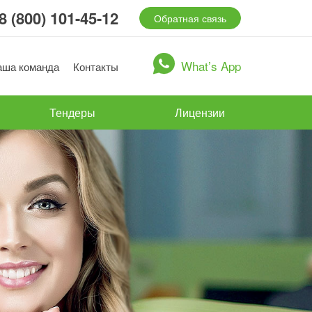
8 (800) 101-45-12
Обратная связь
What’s App
аша команда
Контакты
Тендеры
Лицензии