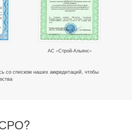
АС «Строй-Альянс»
ь со списком наших аккредитаций, чтобы
ества
 СРО?