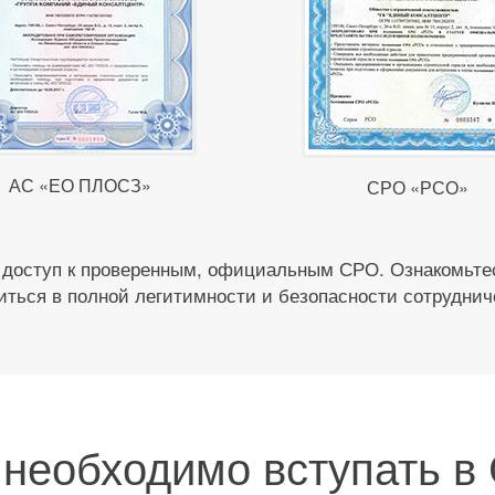
АС «ЕО ПЛОСЗ»
СРО «РСО»
 доступ к проверенным, официальным СРО. Ознакомьтес
иться в полной легитимности и безопасности сотруднич
 необходимо вступать в