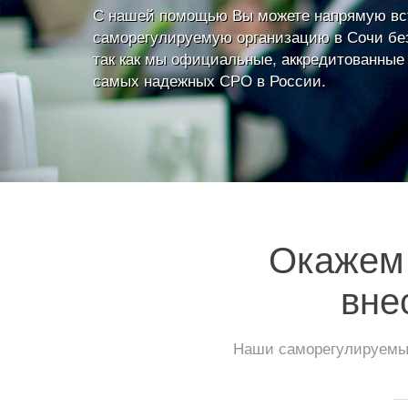
С нашей помощью Вы можете напрямую вс
саморегулируемую организацию в Сочи без
так как мы официальные, аккредитованные
самых надежных СРО в России.
Окажем 
вне
Наши саморегулируемые