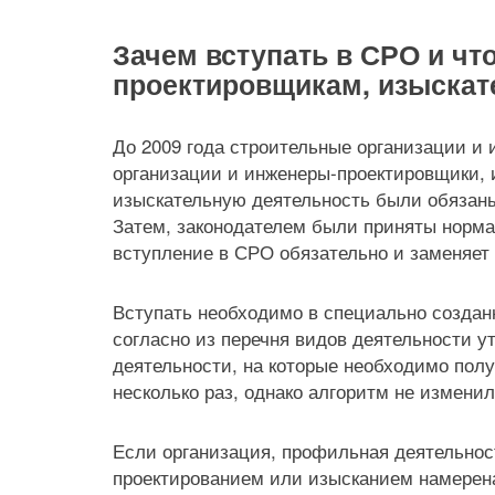
Зачем вступать в СРО и что
проектировщикам, изыска
До 2009 года строительные организации и
организации и инженеры-проектировщики, 
изыскательную деятельность были обязаны
Затем, законодателем были приняты нормат
вступление в СРО обязательно и заменяет
Вступать необходимо в специально созда
согласно из перечня видов деятельности 
деятельности, на которые необходимо пол
несколько раз, однако алгоритм не изменил
Если организация, профильная деятельност
проектированием или изысканием намерен