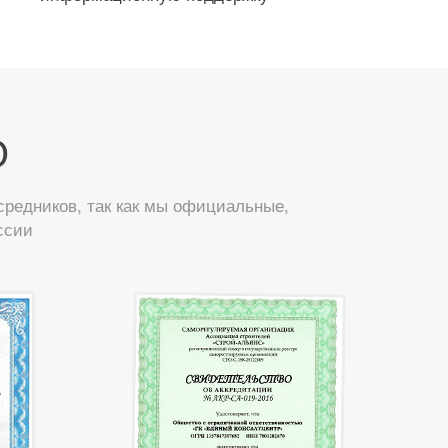
О
редников, так как мы официальные,
ссии