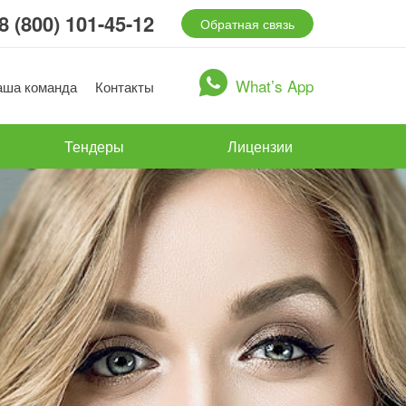
8 (800) 101-45-12
Обратная связь
What’s App
аша команда
Контакты
Тендеры
Лицензии