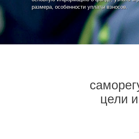
размера, особенности уплаты взносов.
саморег
цели и