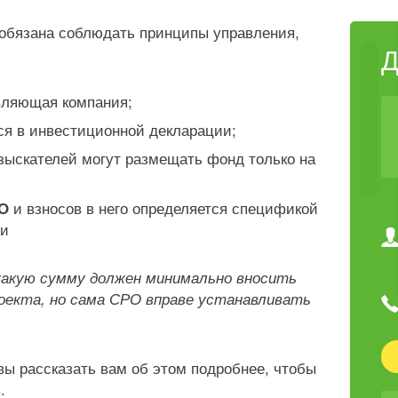
 обязана соблюдать принципы управления,
вляющая компания;
я в инвестиционной декларации;
зыскателей могут размещать фонд только на
и взносов в него определяется спецификой
РО
ии
какую сумму должен минимально вносить
оекта, но сама СРО вправе устанавливать
вы рассказать вам об этом подробнее, чтобы
.