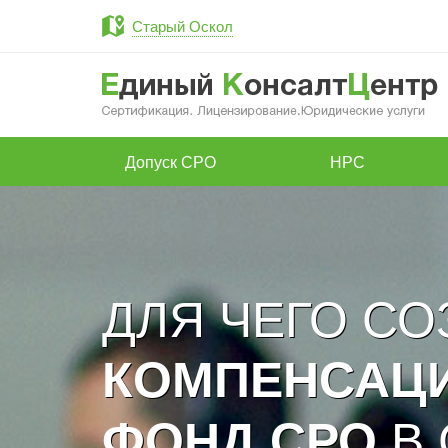
Старый Оскол
Допуск СРО
НРС
ДЛЯ ЧЕГО С
КОМПЕНСАЦ
В 
ФОНД СРО