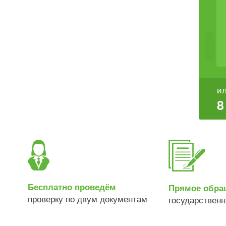
ил
8
Бесплатно проведём
Прямое обра
проверку по двум документам
государствен