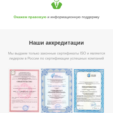
Окажем правовую
и информационную поддержку
Наши аккредитации
Мы выдаем только законные сертификаты ISO и является
лидером в России по сертификации успешных компаний