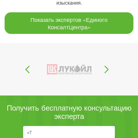
изыскания.
Показать экспертов «Единого
КонсалтЦентра»
Получить бесплатную консультацию
эксперта