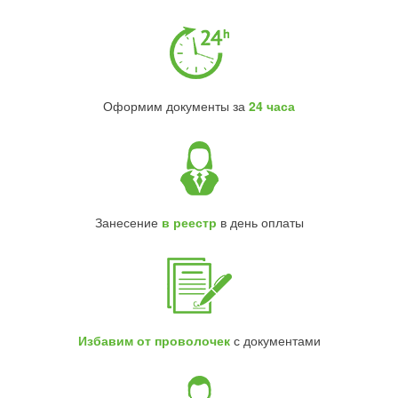
Оформим документы за
24 часа
Занесение
в реестр
в день оплаты
Избавим от проволочек
с документами