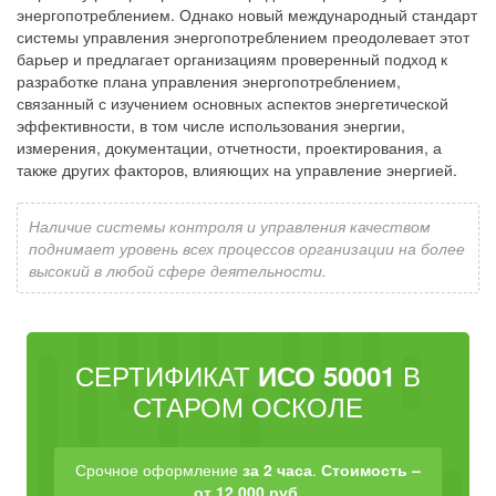
энергопотреблением. Однако новый международный стандарт
системы управления энергопотреблением преодолевает этот
барьер и предлагает организациям проверенный подход к
разработке плана управления энергопотреблением,
связанный с изучением основных аспектов энергетической
эффективности, в том числе использования энергии,
измерения, документации, отчетности, проектирования, а
также других факторов, влияющих на управление энергией.
Наличие системы контроля и управления качеством
поднимает уровень всех процессов организации на более
высокий в любой сфере деятельности.
СЕРТИФИКАТ
В
ИСО 50001
СТАРОМ ОСКОЛЕ
Срочное оформление
за 2 часа
.
Стоимость –
от 12 000 руб.