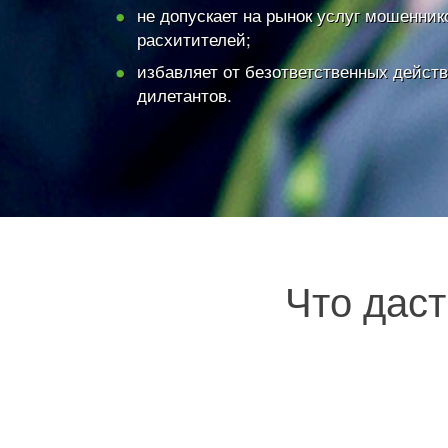
не допускает на рынок услуг мошенник
расхитителей;
избавляет от безответственных дейст
дилетантов.
Что дас