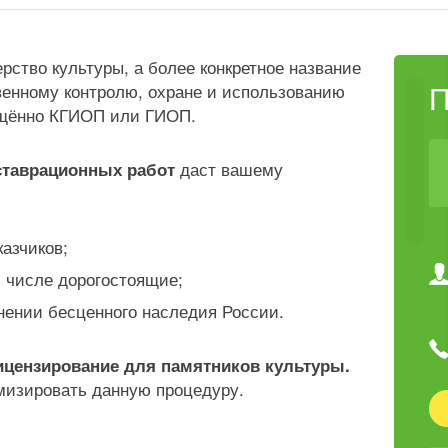
ство культуры, а более конкретное название
венному контролю, охране и использованию
ращённо КГИОП или ГИОП.
даст вашему
ставрационных работ
азчиков;
м числе дорогостоящие;
нении бесценного наследия России.
ицензирование для памятников культуры.
мизировать данную процедуру.