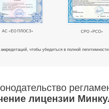
АС «ЕО ПЛОСЗ»
СРО «РСО»
аккредитаций, чтобы убедиться в полной легитимности
конодательство регламе
чение лицензии Минку