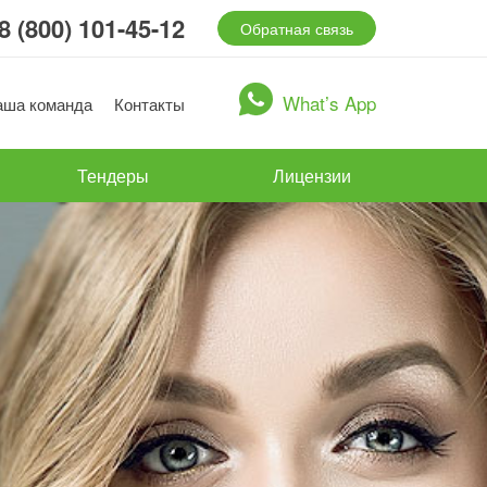
8 (800) 101-45-12
Обратная связь
What’s App
аша команда
Контакты
Тендеры
Лицензии