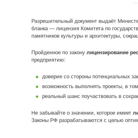
Разрешительный документ выдаёт Министер
бланка — лицензия Комитета по государст
памятников культуры и архитектуры, сок
Пройденное по закону
лицензирование ре
предприятию:
доверие со стороны потенциальных зак
возможность выполнять проекты, в то
реальный шанс поучаствовать в сохра
Не забывайте о значении, которое имеет
л
Законы РФ разрабатываются с целью опти