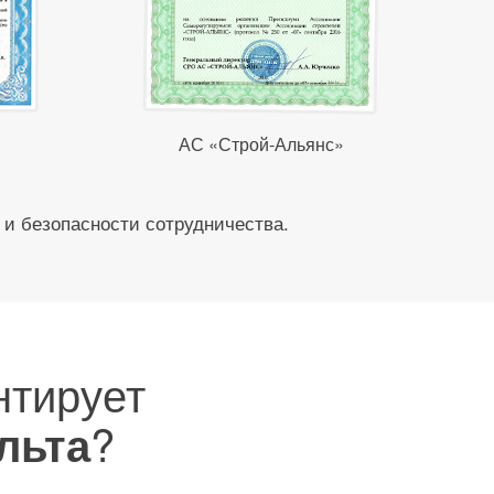
АС «Строй-Альянс»
 и безопасности сотрудничества.
нтирует
?
льта