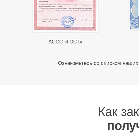
АССС «ГОСТ»
Ознакомьтесь со списком наших 
Как за
полу