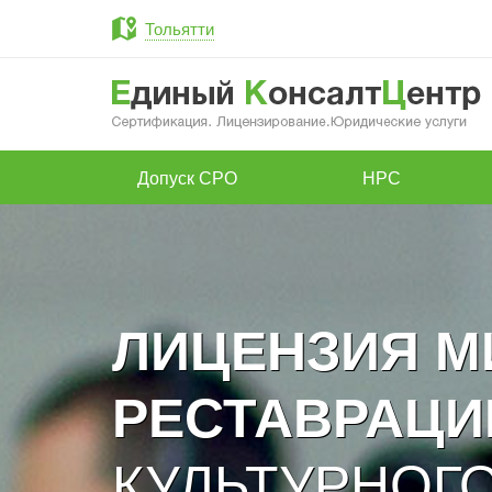
Тольятти
Допуск СРО
НРС
ЛИЦЕНЗИЯ М
РЕСТАВРАЦ
КУЛЬТУРНОГО