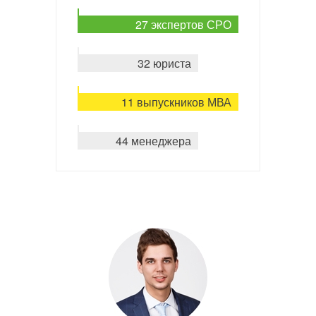
27 экспертов СРО
32 юриста
11 выпускников МВА
44 менеджера