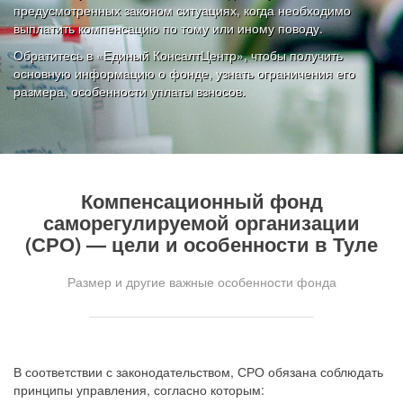
предусмотренных законом ситуациях, когда необходимо
выплатить компенсацию по тому или иному поводу.
Обратитесь в «Единый КонсалтЦентр», чтобы получить
основную информацию о фонде, узнать ограничения его
размера, особенности уплаты взносов.
Компенсационный фонд
саморегулируемой организации
(СРО) — цели и особенности в Туле
Размер и другие важные особенности фонда
В соответствии с законодательством, СРО обязана соблюдать
принципы управления, согласно которым: