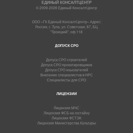
ЕДИНЫЙ КОНСАЛТЦЕНТР
© 2009-2026 Единый КонсалтЦентр
ООО «ГК Единый КонсалтЦентр» Адрес:
Россия, г. Тула, ул. Советская, 67, БЦ
"Троицкий", оф.118
ДОПУСК СРО
Допуск СРО строителей
Допуск СРО проектировщиков
Допуск СРО изыскателей
Внесение специалистов в НРС
Специалисты для СРО
ЛИЦЕНЗИИ
Лицензия МЧС
Лицензия ФСБ на гостайну
Лицензия ФСТЭК
Лицензия Министерства Культуры