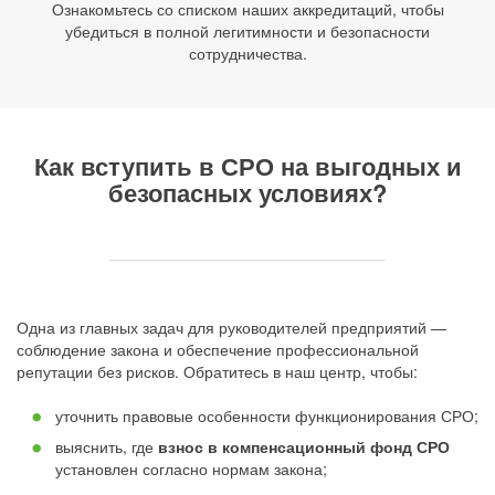
Ознакомьтесь со списком наших аккредитаций, чтобы
убедиться в полной легитимности и безопасности
сотрудничества.
Как вступить в СРО на выгодных и
безопасных условиях?
Одна из главных задач для руководителей предприятий —
соблюдение закона и обеспечение профессиональной
репутации без рисков. Обратитесь в наш центр, чтобы:
уточнить правовые особенности функционирования СРО;
выяснить, где
взнос в компенсационный фонд СРО
установлен согласно нормам закона;