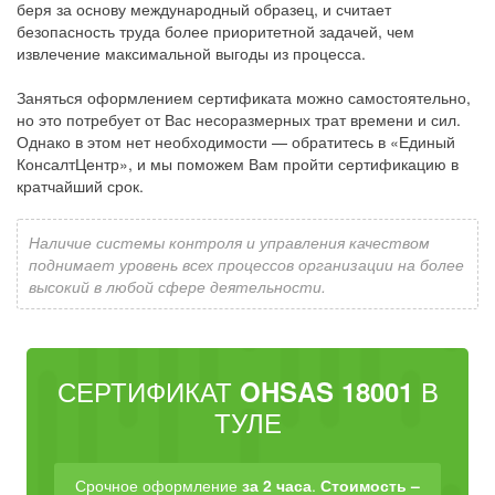
беря за основу международный образец, и считает
безопасность труда более приоритетной задачей, чем
извлечение максимальной выгоды из процесса.
Заняться оформлением сертификата можно самостоятельно,
но это потребует от Вас несоразмерных трат времени и сил.
Однако в этом нет необходимости — обратитесь в «Единый
КонсалтЦентр», и мы поможем Вам пройти сертификацию в
кратчайший срок.
Наличие системы контроля и управления качеством
поднимает уровень всех процессов организации на более
высокий в любой сфере деятельности.
СЕРТИФИКАТ
В
OHSAS 18001
ТУЛЕ
Срочное оформление
за 2 часа
.
Стоимость –