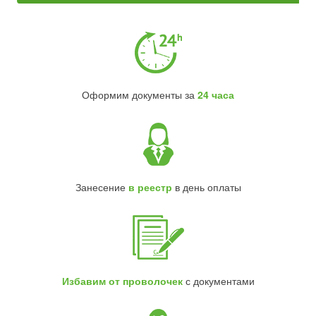
Оформим документы за
24 часа
Занесение
в реестр
в день оплаты
Избавим от проволочек
с документами