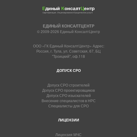
ЕДИНЫЙ КОНСАЛТЦЕНТР
© 2009-2026 Единый КонсалтЦентр
ООО «ГК Единый КонсалтЦентр» Адрес:
Россия, г. Тула, ул. Советская, 67, БЦ
"Троицкий", оф.118
ДОПУСК СРО
Допуск СРО строителей
Допуск СРО проектировщиков
Допуск СРО изыскателей
Внесение специалистов в НРС
Специалисты для СРО
ЛИЦЕНЗИИ
Лицензия МЧС