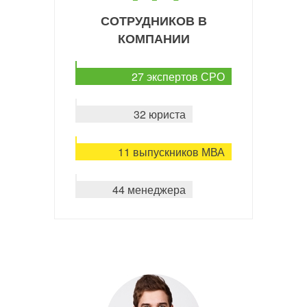
СОТРУДНИКОВ В
КОМПАНИИ
27 экспертов СРО
32 юриста
11 выпускников МВА
44 менеджера