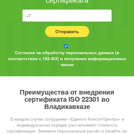
Отправить
Согласие на обработку персональных данных (в
соответствии с 152-ФЗ) и получении информационных
писем
Преимущества от внедрения
сертификата ISO 22301 во
Владикавказе
В каждом случае сотрудники «Единого КонсалтЦентра» в
индивидуальном порядке рассчитывают стоимость
сертификации. Закажите персональный расчёт и узнайте, во