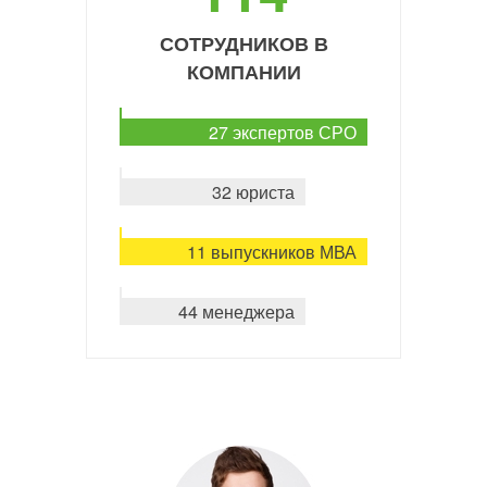
СОТРУДНИКОВ В
КОМПАНИИ
27 экспертов СРО
32 юриста
11 выпускников МВА
44 менеджера