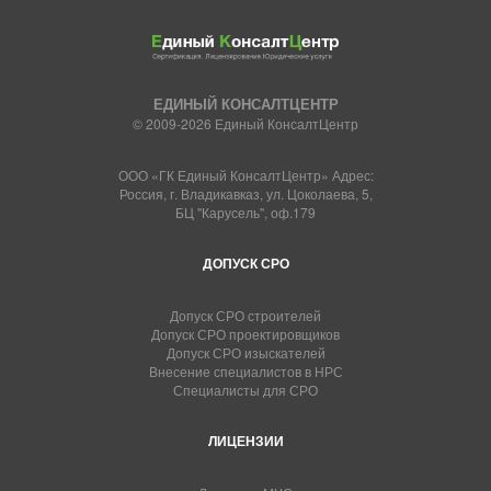
ЕДИНЫЙ КОНСАЛТЦЕНТР
© 2009-2026 Единый КонсалтЦентр
ООО «ГК Единый КонсалтЦентр» Адрес:
Россия, г. Владикавказ, ул. Цоколаева, 5,
БЦ "Карусель", оф.179
ДОПУСК СРО
Допуск СРО строителей
Допуск СРО проектировщиков
Допуск СРО изыскателей
Внесение специалистов в НРС
Специалисты для СРО
ЛИЦЕНЗИИ