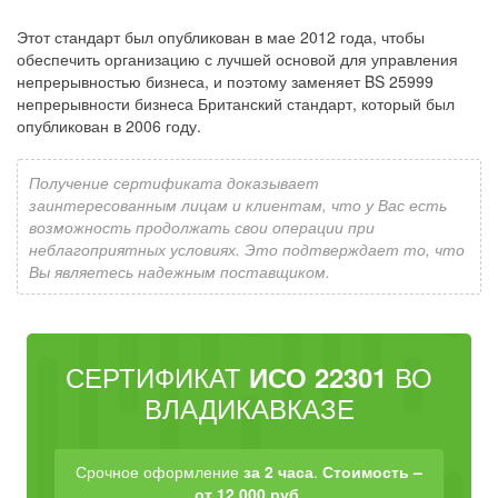
Этот стандарт был опубликован в мае 2012 года, чтобы
обеспечить организацию с лучшей основой для управления
непрерывностью бизнеса, и поэтому заменяет BS 25999
непрерывности бизнеса Британский стандарт, который был
опубликован в 2006 году.
Получение сертификата доказывает
заинтересованным лицам и клиентам, что у Вас есть
возможность продолжать свои операции при
неблагоприятных условиях. Это подтверждает то, что
Вы являетесь надежным поставщиком.
СЕРТИФИКАТ
ВО
ИСО 22301
ВЛАДИКАВКАЗЕ
Срочное оформление
за 2 часа
.
Стоимость –
от 12 000 руб.