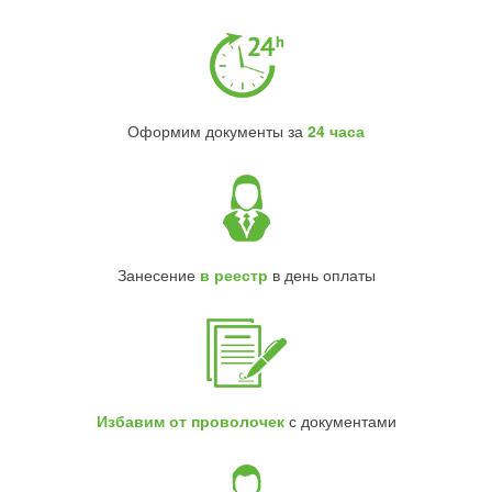
Оформим документы за
24 часа
Занесение
в реестр
в день оплаты
Избавим от проволочек
с документами