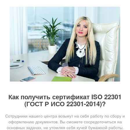
Как получить сертификат ISO 22301
(ГОСТ Р ИСО 22301-2014)?
Сотрудники нашего центра возьмут на себя работу по сбору и
оформлению документов. Вы сможете сосредоточиться на
основных задачах, не утомляя себя кучей бумажной работы.