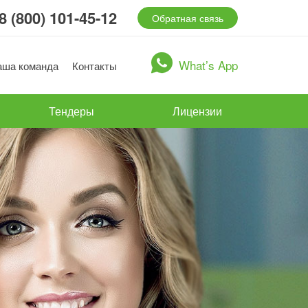
8 (800) 101-45-12
Обратная связь
What’s App
аша команда
Контакты
Тендеры
Лицензии