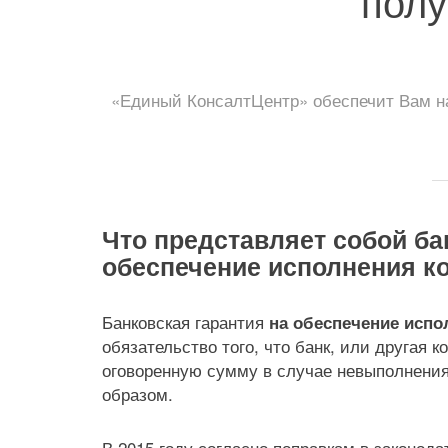
полу
«Единый КонсалтЦентр» обеспечит Вам на
Что представляет собой ба
обеспечение исполнения к
Банковская гарантия
на обеспечение испо
обязательство того, что банк, или другая 
оговоренную сумму в случае невыполнени
образом.
В 2015 году согласно поправкам в законод