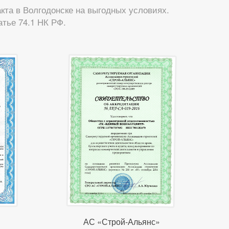
та в Волгодонске на выгодных условиях.
тье 74.1 НК РФ.
АС «Строй-Альянс»