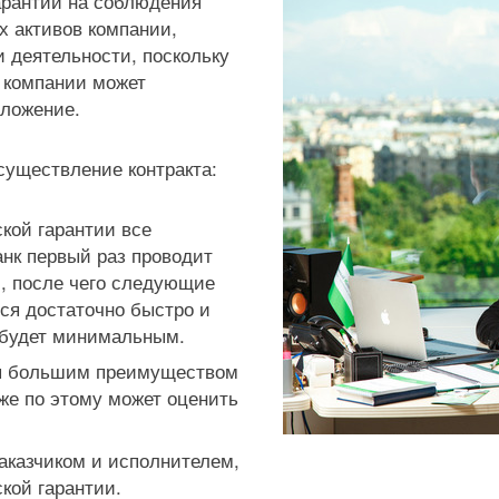
арантии на соблюдения
х активов компании,
 деятельности, поскольку
 компании может
оложение.
существление контракта:
кой гарантии все
нк первый раз проводит
, после чего следующие
ся достаточно быстро и
 будет минимальным.
ся большим преимуществом
уже по этому может оценить
аказчиком и исполнителем,
кой гарантии.