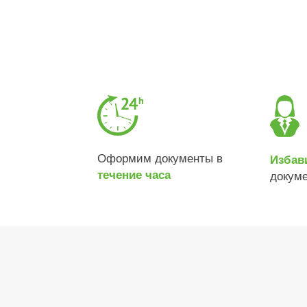
Оформим документы в
Избав
течение часа
докум