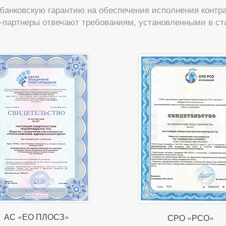
анковскую гарантию на обеспечение исполнения контрак
-партнеры отвечают требованиям, установленными в ста
АС «ЕО ПЛОСЗ»
СРО «РСО»