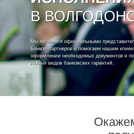
В ВОЛГОДОН
Мы являемся официальными представите
Банков-партнеров и помогаем нашим клиен
оформлении необходимых документов и п
любых видов банковских гарантий.
Окаже