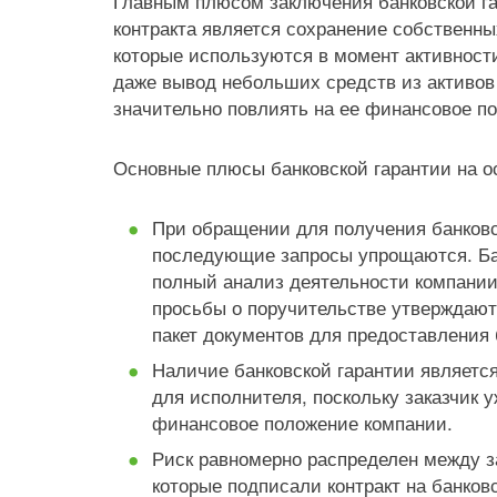
Главным плюсом заключения банковской г
контракта является сохранение собственны
которые используются в момент активности
даже вывод небольших средств из активов
значительно повлиять на ее финансовое п
Основные плюсы банковской гарантии на о
При обращении для получения банковс
последующие запросы упрощаются. Ба
полный анализ деятельности компании
просьбы о поручительстве утверждают
пакет документов для предоставления
Наличие банковской гарантии являет
для исполнителя, поскольку заказчик 
финансовое положение компании.
Риск равномерно распределен между з
которые подписали контракт на банковс