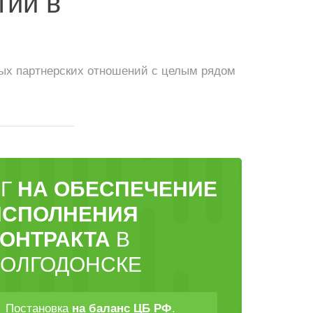
тии в
ных партнерских отношений с целым рядом
БГ
НА ОБЕСПЕЧЕНИЕ
ИСПОЛНЕНИЯ
КОНТРАКТА
В
ВОЛГОДОНСКЕ
Постановка
.
на баланс ЦБ РФ