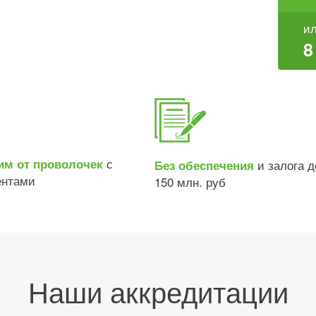
ил
8
с
им от проволочек
и залога д
Без обеспечения
ентами
150 млн. руб
Наши аккредитации