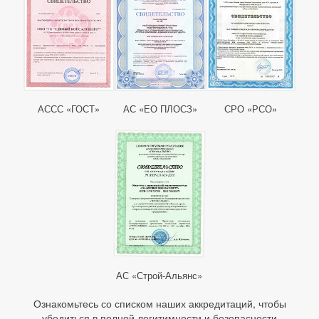
АССС «ГОСТ»
АС «ЕО ПЛОСЗ»
СРО «РСО»
АС «Строй-Альянс»
Ознакомьтесь со списком наших аккредитаций, чтобы
убедиться в полной легитимности и безопасности