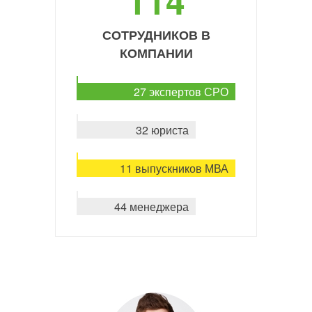
114
СОТРУДНИКОВ В
КОМПАНИИ
27 экспертов СРО
32 юриста
11 выпускников МВА
44 менеджера