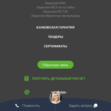
Лицензия МЧС
Лицензия ФСБ на гостайну
Лицензия ФСТЭК
Лицензия Министерства Культуры
БАНКОВСКАЯ ГАРАНТИЯ
ТЕНДЕРЫ
СЕРТИФИКАТЫ
Обратная связь
ПОЛУЧИТЬ ДЕТАЛЬНЫЙ РАСЧЕТ
yuzhno-
sahalinsk@edcons.ru
Позвонить
Задать вопрос