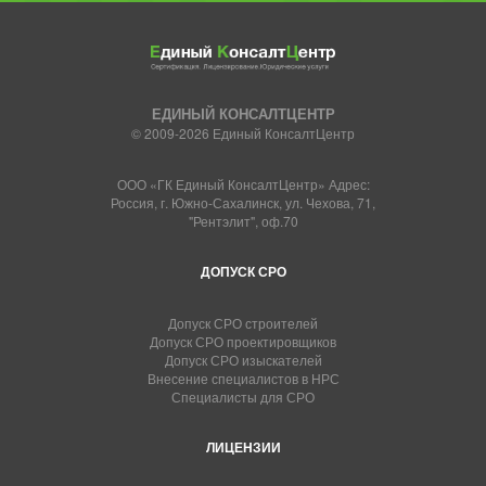
ЕДИНЫЙ КОНСАЛТЦЕНТР
© 2009-2026 Единый КонсалтЦентр
ООО «ГК Единый КонсалтЦентр» Адрес:
Россия, г. Южно-Сахалинск, ул. Чехова, 71,
"Рентэлит", оф.70
ДОПУСК СРО
Допуск СРО строителей
Допуск СРО проектировщиков
Допуск СРО изыскателей
Внесение специалистов в НРС
Специалисты для СРО
ЛИЦЕНЗИИ