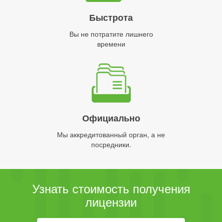
Быстрота
Вы не потратите лишнего
времени
Официально
Мы аккредитованный орган, а не
посредники.
Узнать стоимость получения
лицензии