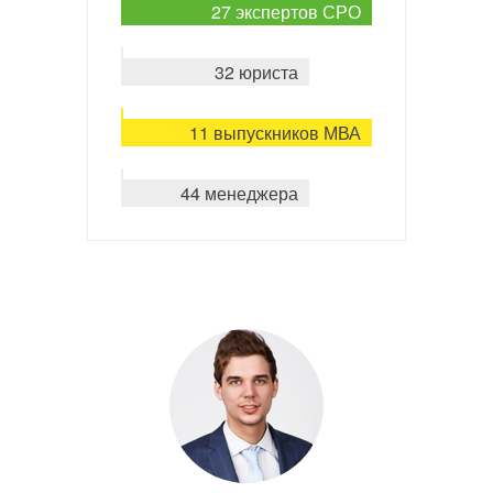
27 экспертов СРО
32 юриста
11 выпускников МВА
44 менеджера