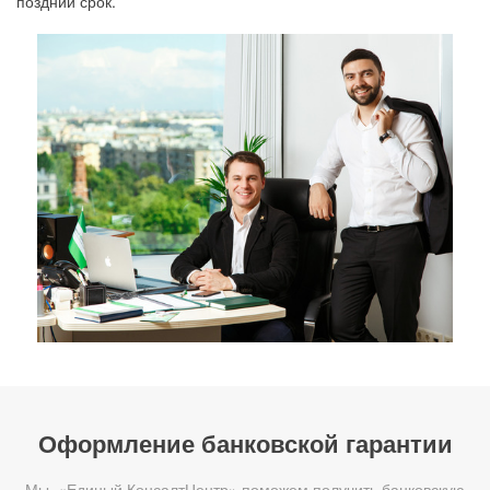
поздний срок.
Оформление банковской гарантии
Мы, «Единый КонсалтЦентр» поможем получить банковскую