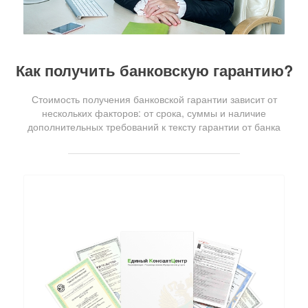
Как получить банковскую гарантию?
Стоимость получения банковской гарантии зависит от
нескольких факторов: от срока, суммы и наличие
дополнительных требований к тексту гарантии от банка