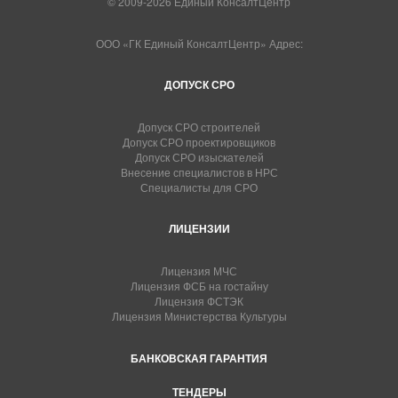
© 2009-2026 Единый КонсалтЦентр
ООО «ГК Единый КонсалтЦентр» Адрес:
ДОПУСК СРО
Допуск СРО строителей
Допуск СРО проектировщиков
Допуск СРО изыскателей
Внесение специалистов в НРС
Специалисты для СРО
ЛИЦЕНЗИИ
Лицензия МЧС
Лицензия ФСБ на гостайну
Лицензия ФСТЭК
Лицензия Министерства Культуры
БАНКОВСКАЯ ГАРАНТИЯ
ТЕНДЕРЫ