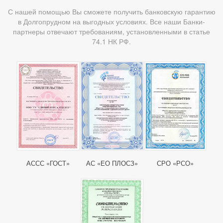
С нашей помощью Вы сможете получить банковскую гарантию
в Долгопрудном на выгодных условиях. Все наши Банки-
партнеры отвечают требованиям, установленными в статье
74.1 НК РФ.
АССС «ГОСТ»
АС «ЕО ПЛОСЗ»
СРО «РСО»