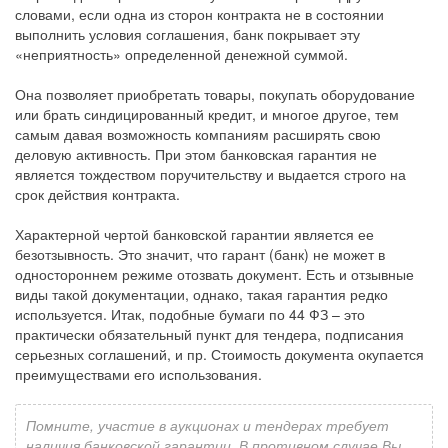
словами, если одна из сторон контракта не в состоянии
выполнить условия соглашения, банк покрывает эту
«неприятность» определенной денежной суммой.
Она позволяет приобретать товары, покупать оборудование
или брать синдицированный кредит, и многое другое, тем
самым давая возможность компаниям расширять свою
деловую активность. При этом банковская гарантия не
является тождеством поручительству и выдается строго на
срок действия контракта.
Характерной чертой банковской гарантии является ее
безотзывность. Это значит, что гарант (банк) не может в
одностороннем режиме отозвать документ. Есть и отзывные
виды такой документации, однако, такая гарантия редко
используется. Итак, подобные бумаги по 44 ФЗ – это
практически обязательный пункт для тендера, подписания
серьезных соглашений, и пр. Стоимость документа окупается
преимуществами его использования.
Помните, участие в аукционах и тендерах требует
наличия банковской гарантии. В противном случае Вы