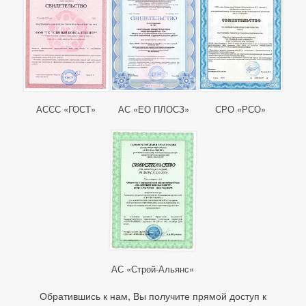
АССС «ГОСТ»
АС «ЕО ПЛОСЗ»
СРО «РСО»
АС «Строй-Альянс»
Обратившись к нам, Вы получите прямой доступ к