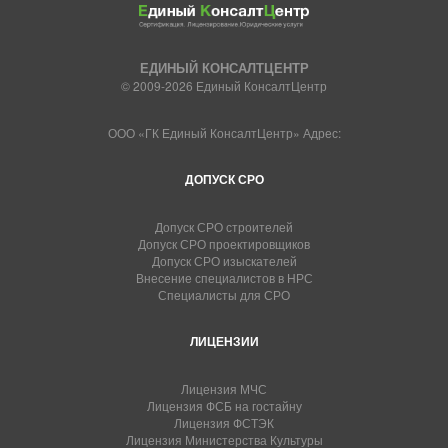
ЕДИНЫЙ КОНСАЛТЦЕНТР
© 2009-2026 Единый КонсалтЦентр
ООО «ГК Единый КонсалтЦентр» Адрес:
ДОПУСК СРО
Допуск СРО строителей
Допуск СРО проектировщиков
Допуск СРО изыскателей
Внесение специалистов в НРС
Специалисты для СРО
ЛИЦЕНЗИИ
Лицензия МЧС
Лицензия ФСБ на гостайну
Лицензия ФСТЭК
Лицензия Министерства Культуры