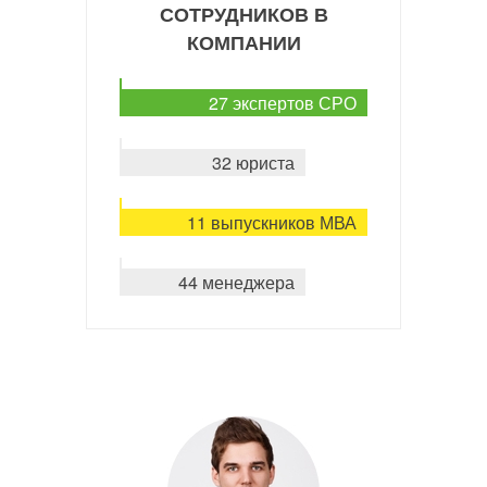
СОТРУДНИКОВ В
КОМПАНИИ
27 экспертов СРО
32 юриста
11 выпускников МВА
44 менеджера