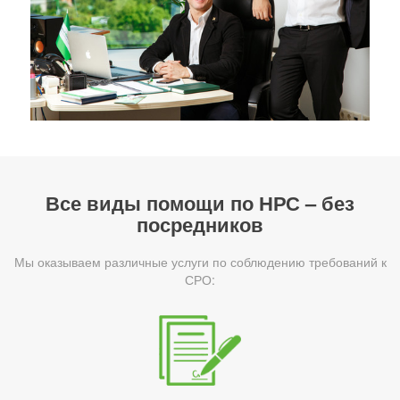
Все виды помощи по НРС – без
посредников
Мы оказываем различные услуги по соблюдению требований к
СРО: