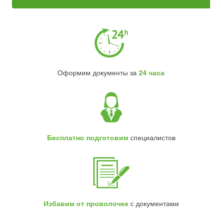
Оформим документы за
24 часа
Бесплатно подготовим
специалистов
Избавим от проволочек
с документами