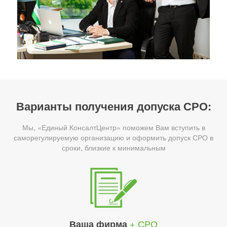
Варианты получения допуска СРО:
Мы, «Единый КонсалтЦентр» поможем Вам вступить в
саморегулируемую организацию и оформить допуск СРО в
сроки, близкие к минимальным
+ СРО
Ваша фирма