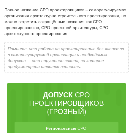
Полное название СРО проектировщиков – саморегулируемая
организация архитектурно-строительного проектирования, но
можно встретить сокращённые названия как СРО
проектировщиков, СРО проектной архитектуры, СРО
архитектурного проектирования.
Помните, что работа по проектированию без членства
в саморегулируемой организации и необходимых
допусков — это нарушение закона, за которое
предусмотрена ответственность.
СРО
ДОПУСК
ПРОЕКТИРОВЩИКОВ
(ГРОЗНЫЙ)
Региональные
СРО.