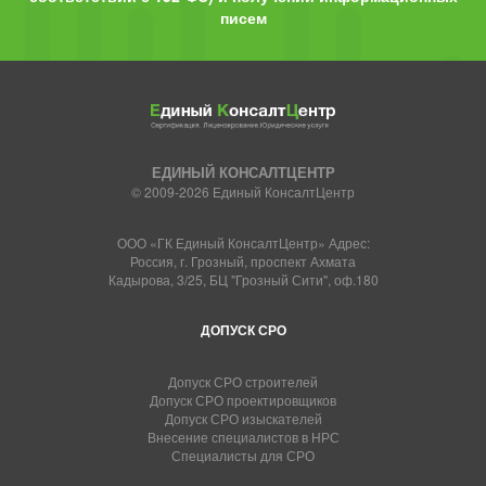
писем
ЕДИНЫЙ КОНСАЛТЦЕНТР
© 2009-2026 Единый КонсалтЦентр
ООО «ГК Единый КонсалтЦентр» Адрес:
Россия, г. Грозный, проспект Ахмата
Кадырова, 3/25, БЦ "Грозный Сити", оф.180
ДОПУСК СРО
Допуск СРО строителей
Допуск СРО проектировщиков
Допуск СРО изыскателей
Внесение специалистов в НРС
Специалисты для СРО