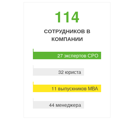
114
СОТРУДНИКОВ В
КОМПАНИИ
27 экспертов СРО
32 юриста
11 выпускников МВА
44 менеджера