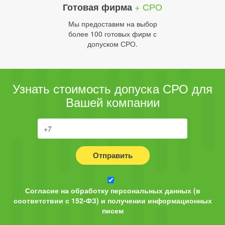
+ СРО
Готовая фирма
Мы предоставим на выбор
более 100 готовых фирм с
допуском СРО.
Узнать стоимость допуска СРО для
Вашей компании
Отправить
Согласие на обработку персональных данных (в
соответствии с 152-ФЗ) и получении информационных
писем