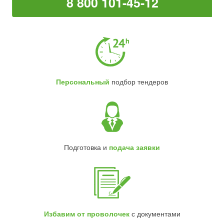
8 800 101-45-12
Персональный
подбор тендеров
Подготовка и
подача заявки
Избавим от проволочек
с документами