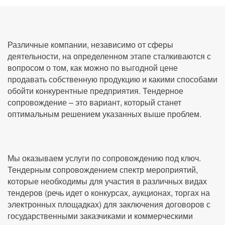
Различные компании, независимо от сферы
деятельности, на определенном этапе сталкиваются с
вопросом о том, как можно по выгодной цене
продавать собственную продукцию и какими способами
обойти конкурентные предприятия. Тендерное
сопровождение – это вариант, который станет
оптимальным решением указанных выше проблем.
Мы оказываем услуги по сопровождению под ключ.
Тендерным сопровождением спектр мероприятий,
которые необходимы для участия в различных видах
тендеров (речь идет о конкурсах, аукционах, торгах на
электронных площадках) для заключения договоров с
государственными заказчиками и коммерческими