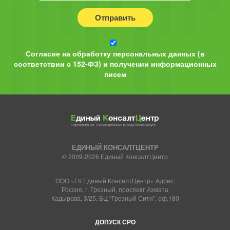
Отправить
Согласие на обработку персональных данных (в
соответствии с 152-ФЗ) и получении информационных
писем
ЕДИНЫЙ КОНСАЛТЦЕНТР
© 2009-2026 Единый КонсалтЦентр
ООО «ГК Единый КонсалтЦентр» Адрес:
Россия, г. Грозный, проспект Ахмата
Кадырова, 3/25, БЦ "Грозный Сити", оф.180
ДОПУСК СРО