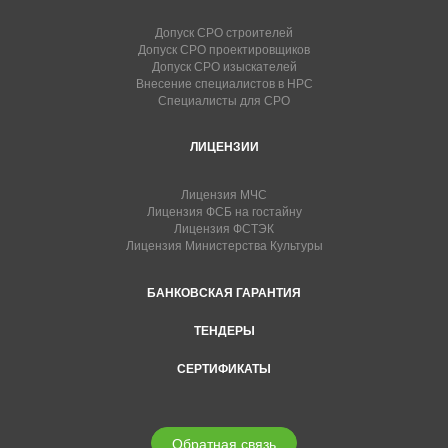
Допуск СРО строителей
Допуск СРО проектировщиков
Допуск СРО изыскателей
Внесение специалистов в НРС
Специалисты для СРО
ЛИЦЕНЗИИ
Лицензия МЧС
Лицензия ФСБ на гостайну
Лицензия ФСТЭК
Лицензия Министерства Культуры
БАНКОВСКАЯ ГАРАНТИЯ
ТЕНДЕРЫ
СЕРТИФИКАТЫ
Обратная связь