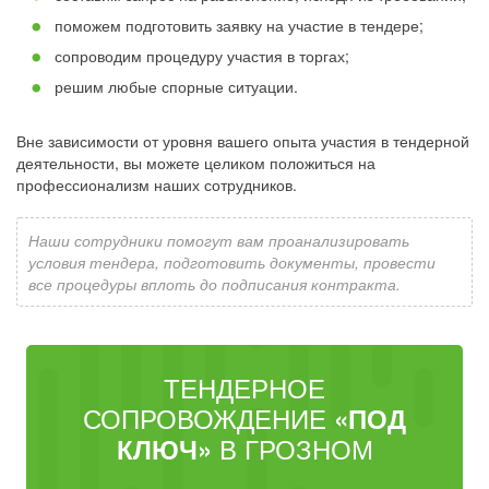
поможем подготовить заявку на участие в тендере;
сопроводим процедуру участия в торгах;
решим любые спорные ситуации.
Вне зависимости от уровня вашего опыта участия в тендерной
деятельности, вы можете целиком положиться на
профессионализм наших сотрудников.
Наши сотрудники помогут вам проанализировать
условия тендера, подготовить документы, провести
все процедуры вплоть до подписания контракта.
ТЕНДЕРНОЕ
СОПРОВОЖДЕНИЕ
«ПОД
В ГРОЗНОМ
КЛЮЧ»