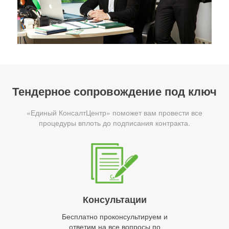
Тендерное сопровождение под ключ
«Единый КонсалтЦентр» поможет вам провести все
процедуры вплоть до подписания контракта.
Консультации
Бесплатно проконсультируем и
ответим на все вопросы по