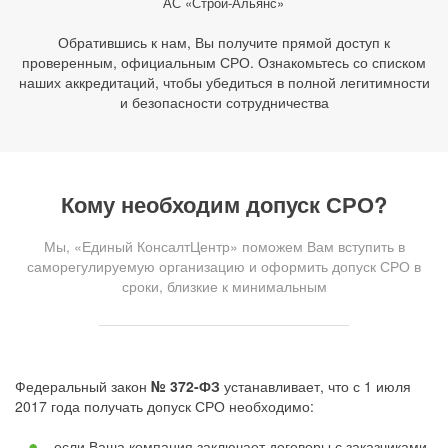
АС «Строй-Альянс»
Обратившись к нам, Вы получите прямой доступ к
проверенным, официальным СРО. Ознакомьтесь со списком
наших аккредитаций, чтобы убедиться в полной легитимности
и безопасности сотрудничества
Кому необходим допуск СРО?
Мы, «Единый КонсалтЦентр» поможем Вам вступить в
саморегулируемую организацию и оформить допуск СРО в
сроки, близкие к минимальным
Федеральный закон
№ 372-ФЗ
устанавливает, что с 1 июля
2017 года получать допуск СРО необходимо:
если Ваша компания заключает договоры с заказчиками