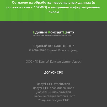
Согласие на обработку персональных данных (в
соответствии с 152-ФЗ) и получении информационных
писем
ЕДИНЫЙ КОНСАЛТЦЕНТР
© 2009-2026 Единый КонсалтЦентр
ООО «ГК Единый КонсалтЦентр» Адрес:
ДОПУСК СРО
Допуск СРО строителей
Допуск СРО проектировщиков
Допуск СРО изыскателей
Внесение специалистов в НРС
Специалисты для СРО