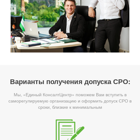
Варианты получения допуска СРО:
Мы, «Единый КонсалтЦентр» поможем Вам вступить в
саморегулируемую организацию и оформить допуск СРО в
сроки, близкие к минимальным