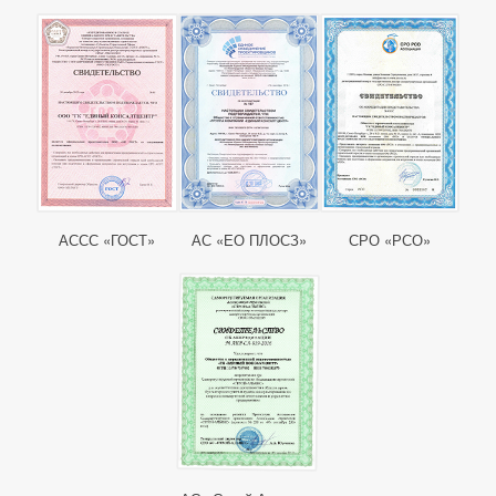
АССС «ГОСТ»
АС «ЕО ПЛОСЗ»
СРО «РСО»