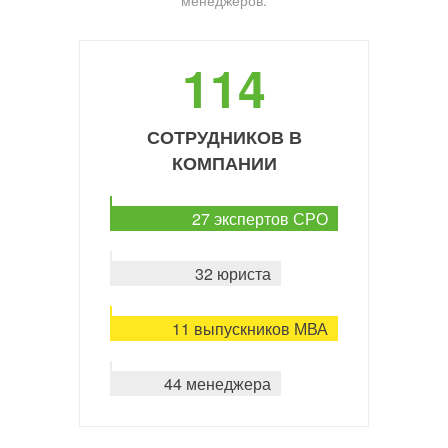
менеджеров.
114
СОТРУДНИКОВ В
КОМПАНИИ
27 экспертов СРО
32 юриста
11 выпускников МВА
44 менеджера