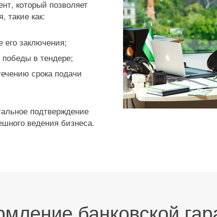
нт, который позволяет
 такие как:
 его заключения;
 победы в тендере;
стечению срока подачи
нтальное подтверждение
ешного ведения бизнеса.
мление банковской гар