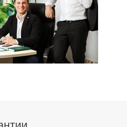
антии