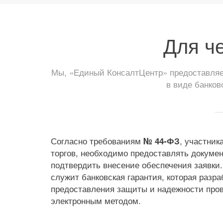
Для ч
Мы, «Единый КонсалтЦентр» предоставляем
в виде банков
Согласно требованиям
, участник
№ 44-ФЗ
торгов, необходимо предоставлять докумен
подтвердить внесение обеспечения заявки
служит банковская гарантия, которая разр
предоставления защиты и надежности пров
электронным методом.