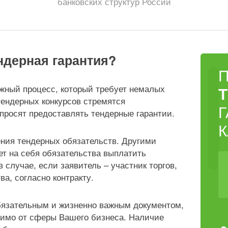
банковских структур России
ндерная гарантия?
ожный процесс, который требует немалых
тендерных конкурсов стремятся
просят предоставлять тендерные гарантии.
ения тендерных обязательств. Другими
ет на себя обязательства выплатить
 случае, если заявитель – участник торгов,
а, согласно контракту.
обязательным и жизненно важным документом,
симо от сферы Вашего бизнеса. Наличие