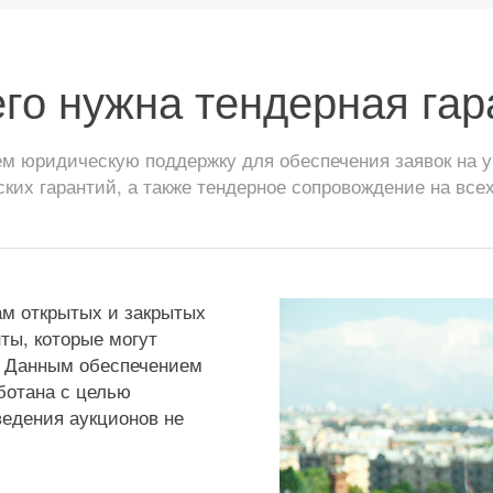
его нужна тендерная гар
 юридическую поддержку для обеспечения заявок на уч
ских гарантий, а также тендерное сопровождение на всех
ам открытых и закрытых
ты, которые могут
. Данным обеспечением
аботана с целью
едения аукционов не