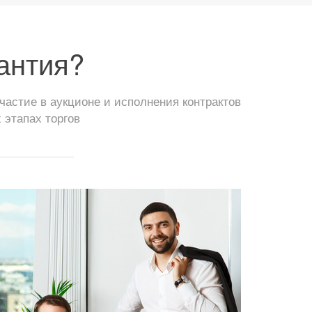
антия?
астие в аукционе и исполнения контрактов
 этапах торгов