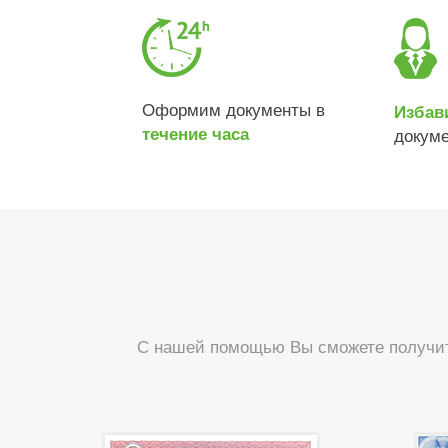
Оформим документы в
Избав
течение часа
докум
С нашей помощью Вы сможете получить