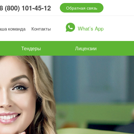
8 (800) 101-45-12
Обратная связь
What’s App
аша команда
Контакты
Тендеры
Лицензии