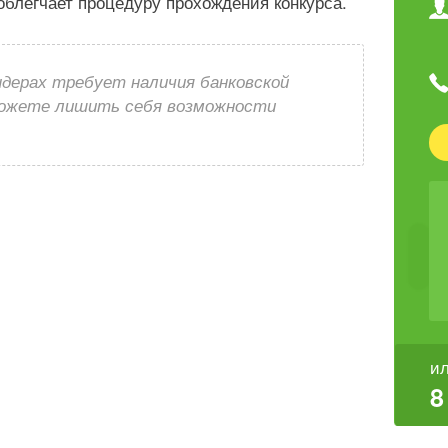
 облегчает процедуру прохождения конкурса.
ндерах требует наличия банковской
можете лишить себя возможности
ил
8