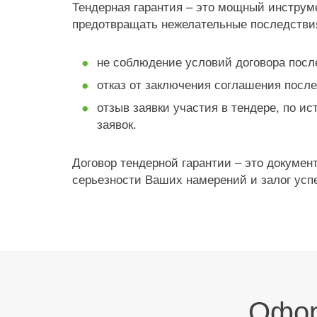
Тендерная гарантия – это мощный инструме
предотвращать нежелательные последствия,
не соблюдение условий договора после
отказ от заключения соглашения после
отзыв заявки участия в тендере, по и
заявок.
Договор тендерной гарантии – это докуме
серьезности Ваших намерений и залог усп
Офор