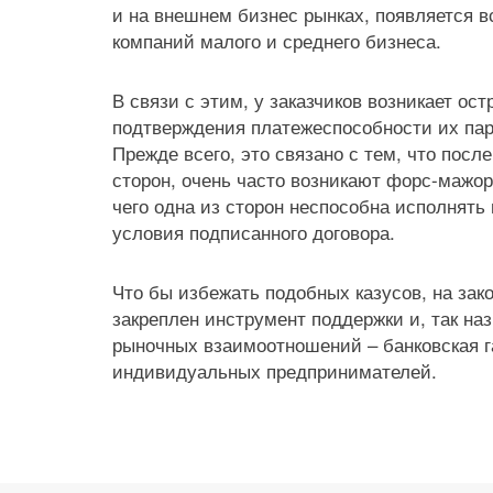
и на внешнем бизнес рынках, появляется 
компаний малого и среднего бизнеса.
В связи с этим, у заказчиков возникает ос
подтверждения платежеспособности их па
Прежде всего, это связано с тем, что посл
сторон, очень часто возникают форс-мажор
чего одна из сторон неспособна исполнят
условия подписанного договора.
Что бы избежать подобных казусов, на за
закреплен инструмент поддержки и, так на
рыночных взаимоотношений – банковская г
индивидуальных предпринимателей.