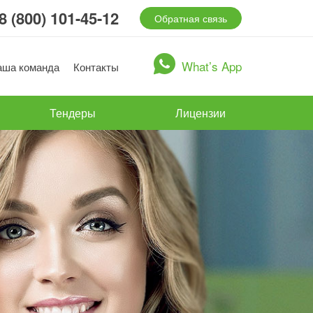
8 (800) 101-45-12
Обратная связь
What’s App
аша команда
Контакты
Тендеры
Лицензии