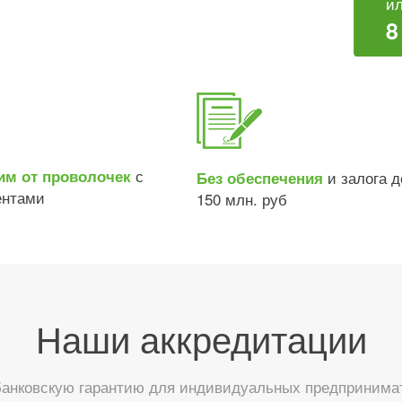
ил
8
с
им от проволочек
и залога д
Без обеспечения
ентами
150 млн. руб
Наши аккредитации
анковскую гарантию для индивидуальных предпринимате