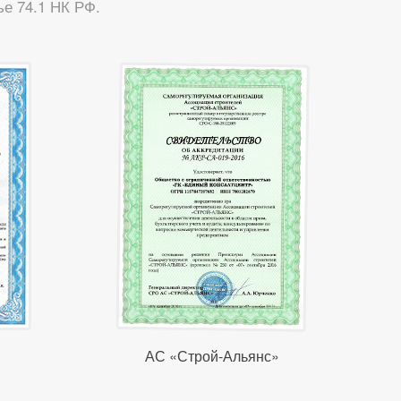
е 74.1 НК РФ.
АС «Строй-Альянс»