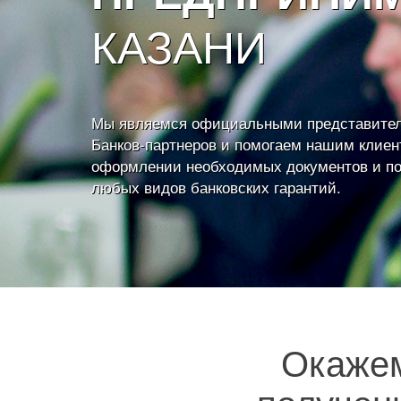
КАЗАНИ
Мы являемся официальными представите
Банков-партнеров и помогаем нашим клиен
оформлении необходимых документов и п
любых видов банковских гарантий.
Окаже