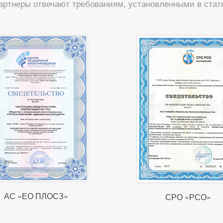
артнеры отвечают требованиям, установленными в стать
АС «ЕО ПЛОСЗ»
СРО «РСО»