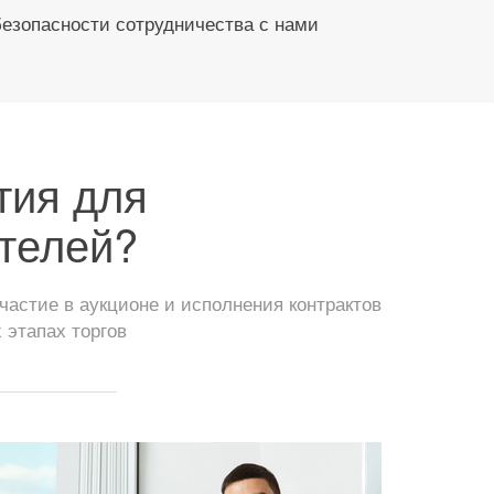
безопасности сотрудничества с нами
тия для
телей?
астие в аукционе и исполнения контрактов
 этапах торгов