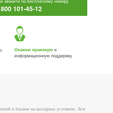
и звоните по бесплатному номеру
 800 101-45-12
и
Окажем правовую
о
информационную поддержку
лей в Казани на выгодных условиях. Все