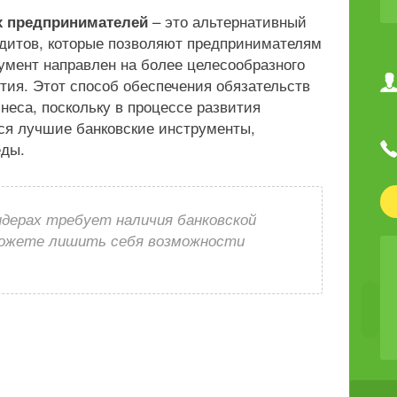
– это альтернативный
 предпринимателей
дитов, которые позволяют предпринимателям
умент направлен на более целесообразного
тия. Этот способ обеспечения обязательств
неса, поскольку в процессе развития
ся лучшие банковские инструменты,
еды.
ндерах требует наличия банковской
можете лишить себя возможности