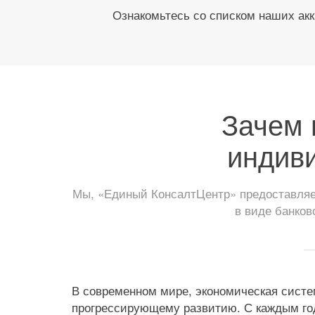
Ознакомьтесь со списком наших акк
Зачем 
индив
Мы, «Единый КонсалтЦентр» предоставляем
в виде банков
В современном мире, экономическая систе
прогрессирующему развитию. С каждым годо