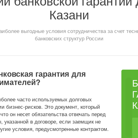
ии банковской гарантии 
Казани
иболее выгодные условия сотрудничества за счет тес
банковских структур России
нковская гарантия для
имателей?
аиболее часто используемых долговых
и бизнес-рисков. Это документ, который
 что он несет обязательства отвечать перед
 указанной в договоре, если заемщик не
угие условия, предусмотренные контрактом.