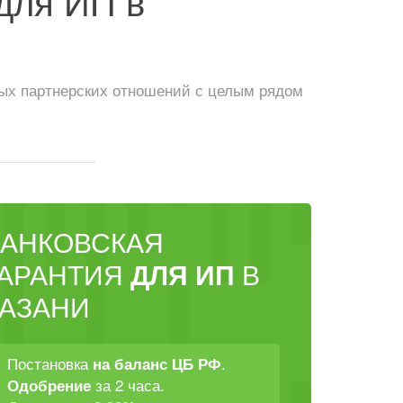
для ИП в
ных партнерских отношений с целым рядом
БАНКОВСКАЯ
ГАРАНТИЯ
ДЛЯ ИП
В
КАЗАНИ
Постановка
.
на баланс ЦБ РФ
за 2 часа.
Одобрение