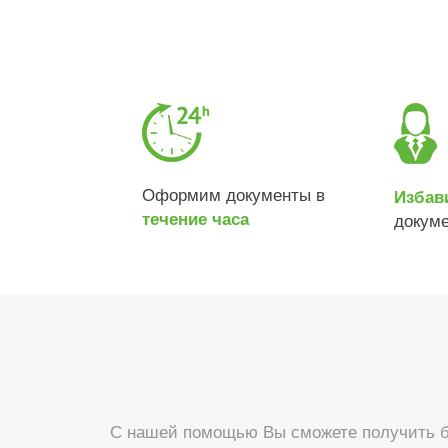
Оформим документы в
Избав
течение часа
докум
С нашей помощью Вы сможете получить б