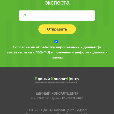
эксперта
Отправить
Согласие на обработку персональных данных (в
соответствии с 152-ФЗ) и получении информационных
писем
ЕДИНЫЙ КОНСАЛТЦЕНТР
© 2009-2026 Единый КонсалтЦентр
ООО «ГК Единый КонсалтЦентр» Адрес: