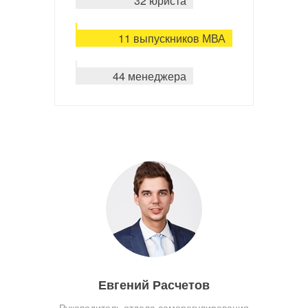
32 юриста
11 выпускников МВА
44 менеджера
Евгений Расчетов
Руководитель отдела саморегулирования