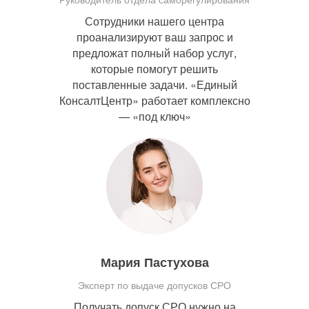
Сотрудники нашего центра
проанализируют ваш запрос и
предложат полный набор услуг,
которые помогут решить
поставленные задачи. «Единый
КонсалтЦентр» работает комплексно
— «под ключ»
Мария Пастухова
Эксперт по выдаче допусков СРО
Получать допуск СРО нужно на