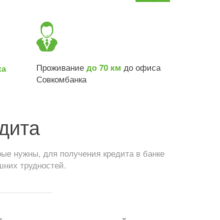
Проживание
до офиса
до 70 км
ка
Совкомбанка
дита
ые нужны, для получения кредита в банке
шних трудностей.