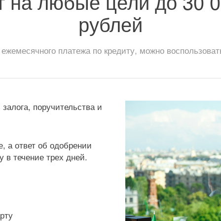
т на любые цели до 30 0
рублей
ежемесячного платежа по кредиту, можно воспользоват
 залога, поручительства и
, а ответ об одобрении
 в течение трех дней.
рту