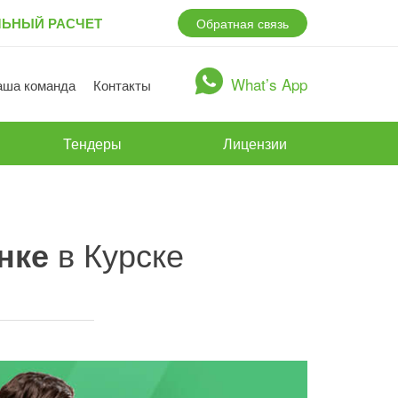
ЛЬНЫЙ РАСЧЕТ
Обратная связь
What’s App
аша команда
Контакты
Тендеры
Лицензии
нке
в Курске