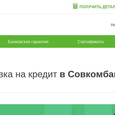
ПОЛУЧИТЬ ДЕТА
Н
Банковская гарантия
Сертификаты
вка на кредит
в Совкомба