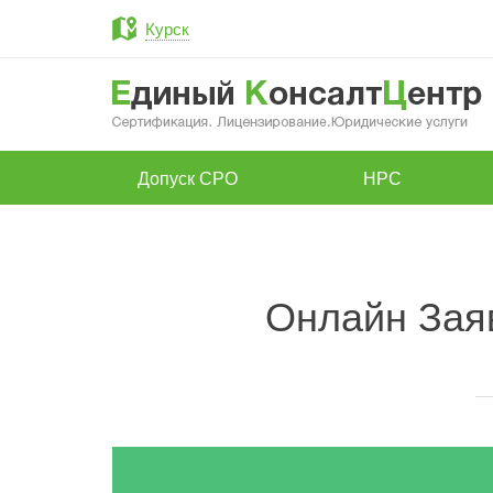
Курск
Допуск СРО
НРС
Онлайн Зая