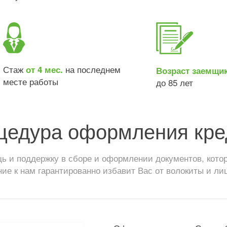
Стаж
на последнем
от 4 мес.
Возраст заемщи
месте работы
до 85 лет
цедура оформления кре
 и поддержку в сборе и оформлении документов, котор
ие к нам гарантированно избавит Вас от волокиты и ли