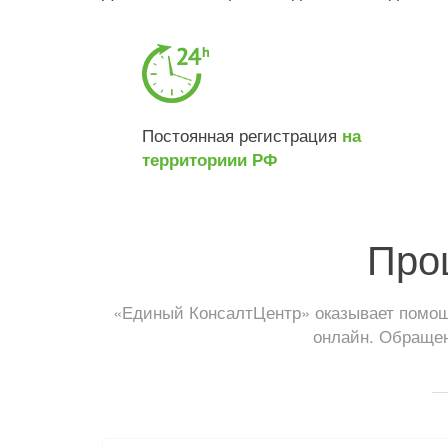
Постоянная регистрация
на
территориии РФ
Про
«Единый КонсалтЦентр» оказывает помощь
онлайн. Обращен