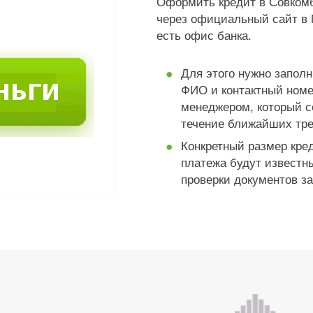
Оформить кредит в Совкомб
через официальный сайт в 
есть офис банка.
Для этого нужно заполн
ФИО и контактный номе
менеджером, который с
течение ближайших тре
Конкретный размер кред
платежа будут известны
проверки документов з