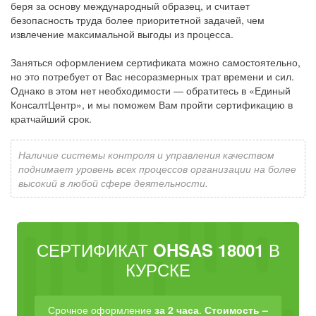
беря за основу международный образец, и считает
безопасность труда более приоритетной задачей, чем
извлечение максимальной выгоды из процесса.
Заняться оформлением сертификата можно самостоятельно,
но это потребует от Вас несоразмерных трат времени и сил.
Однако в этом нет необходимости — обратитесь в «Единый
КонсалтЦентр», и мы поможем Вам пройти сертификацию в
кратчайший срок.
Наличие системы контроля и управления качеством
поднимает уровень всех процессов организации на более
высокий в любой сфере деятельности.
СЕРТИФИКАТ
В
OHSAS 18001
КУРСКЕ
Срочное оформление
за 2 часа
.
Стоимость –