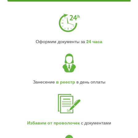
Оформим документы за
24 часа
Занесение
в реестр
в день оплаты
Избавим от проволочек
с документами