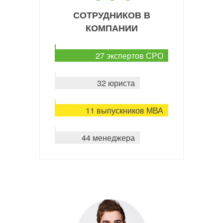
СОТРУДНИКОВ В
КОМПАНИИ
27 экспертов СРО
32 юриста
11 выпускников МВА
44 менеджера