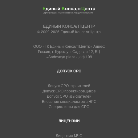
ЕДИНЫЙ КОНСАЛТЦЕНТР
© 2009-2026 Единый КонсалтЦентр
ООО «ГК Единый КонсалтЦентр» Адрес:
Россия, г. Курск, ул. Садовая 12, БЦ
«Sadovaya plaza», оф.109
ДОПУСК СРО
Допуск СРО строителей
Допуск СРО проектировщиков
Допуск СРО изыскателей
Внесение специалистов в НРС
Специалисты для СРО
ЛИЦЕНЗИИ
Лицензия МЧС