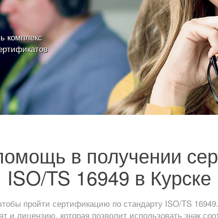
ь комплекс
ертификатов
омощь в получении се
ISO/TS 16949 в Курске
чтобы пройти сертификацию по стандарту ISO/TS 16949.
т и лицензию, которая позволит использовать знак соо