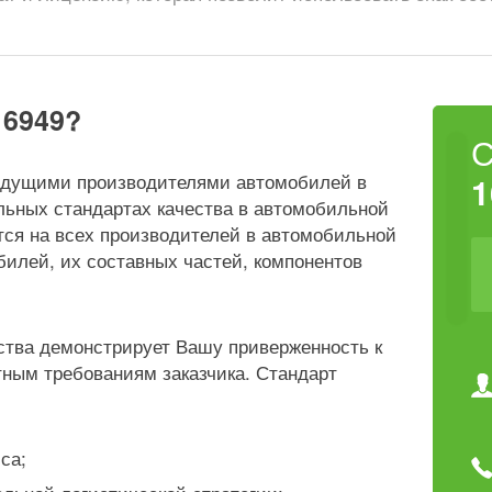
16949?
едущими производителями автомобилей в
1
льных стандартах качества в автомобильной
ся на всех производителей в автомобильной
билей, их составных частей, компонентов
тва демонстрирует Вашу приверженность к
тным требованиям заказчика. Стандарт
са;