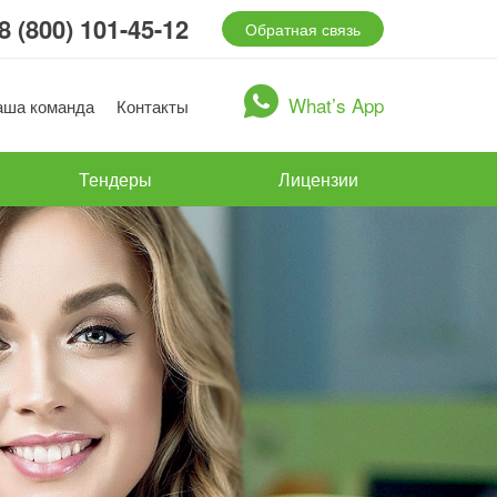
8 (800) 101-45-12
Обратная связь
What’s App
аша команда
Контакты
Тендеры
Лицензии