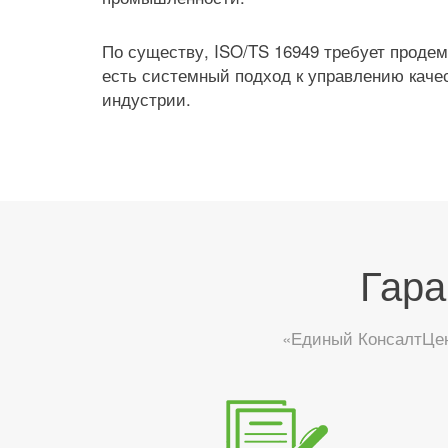
По существу, ISO/TS 16949 требует продем
есть системный подход к управлению каче
индустрии.
Гара
«Единый КонсалтЦен