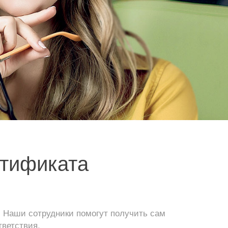
ртификата
 Наши сотрудники помогут получить сам
тветствия.