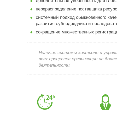
дополнительная уверенность для глоба
перераспределение поставщика ресурс
системный подход обыкновенного качес
развития субподрядчика и последоват
сокращение множественных регистрац
Наличие системы контроля и управ
всех процессов организации на боле
деятельности.