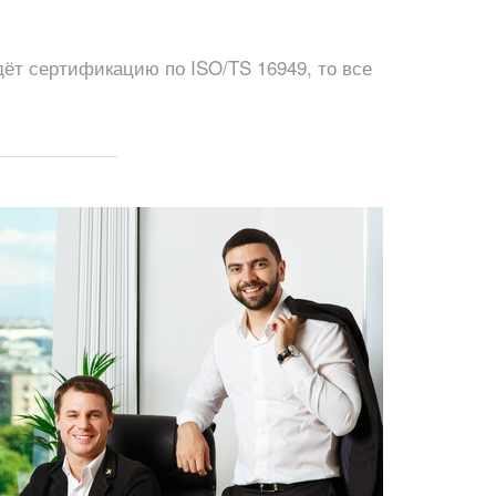
ёт сертификацию по ISO/TS 16949, то все