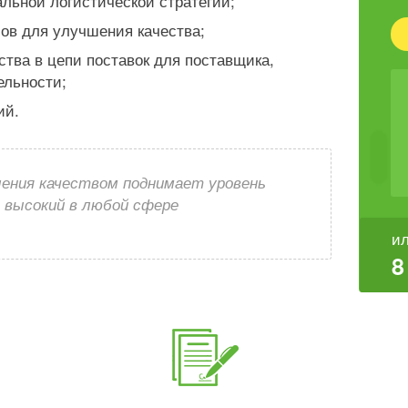
льной логистической стратегии;
ов для улучшения качества;
тва в цепи поставок для поставщика,
ельности;
ий.
ления качеством поднимает уровень
е высокий в любой сфере
ил
8