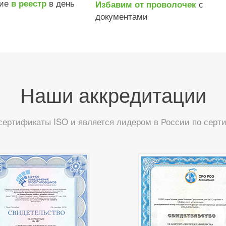
ние
в день
в реестр
с
Избавим от проволочек
документами
Наши аккредитации
сертификаты ISO и является лидером в России по сер