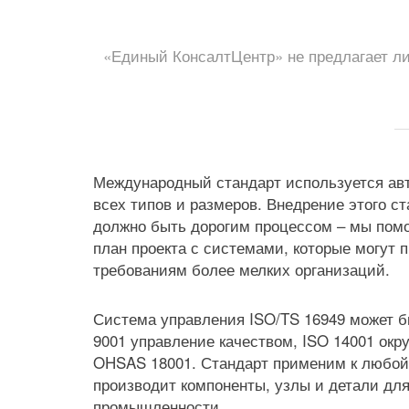
«Единый КонсалтЦентр» не предлагает ли
Международный стандарт используется а
всех типов и размеров. Внедрение этого с
должно быть дорогим процессом – мы по
план проекта с системами, которые могут 
требованиям более мелких организаций.
Система управления ISO/TS 16949 может б
9001 управление качеством, ISO 14001 ок
OHSAS 18001. Стандарт применим к любой 
производит компоненты, узлы и детали дл
промышленности.