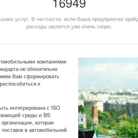
16949
шних услуг. В частности, если Ваше предприятие пройд
расходы окупятся уже очень скоро.
втомобильными компаниями
тандарта не обязательно
можем Вам сформировать
приспособиться к
ыть интегрирована с ISO
ружающей среды и BS
организации, которая
я поставок в автомобильной