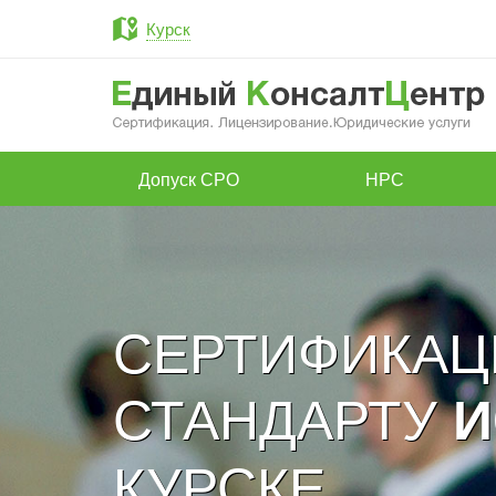
Курск
Допуск СРО
НРС
СЕРТИФИКАЦ
СТАНДАРТУ
И
КУРСКЕ