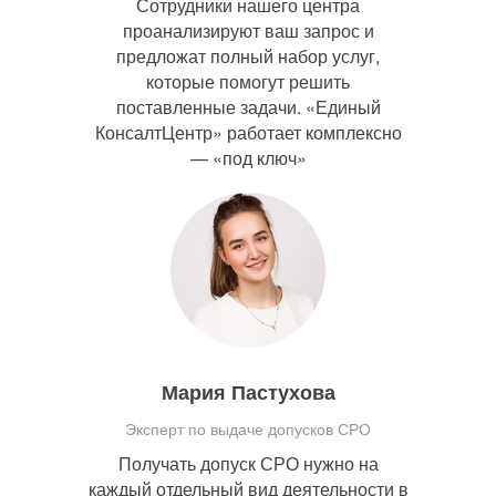
Сотрудники нашего центра
проанализируют ваш запрос и
предложат полный набор услуг,
которые помогут решить
поставленные задачи. «Единый
КонсалтЦентр» работает комплексно
— «под ключ»
Мария Пастухова
Эксперт по выдаче допусков СРО
Получать допуск СРО нужно на
каждый отдельный вид деятельности в