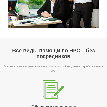
Все виды помощи по НРС – без
посредников
Мы оказываем различные услуги по соблюдению требований к
СРО:
Обучение персонала