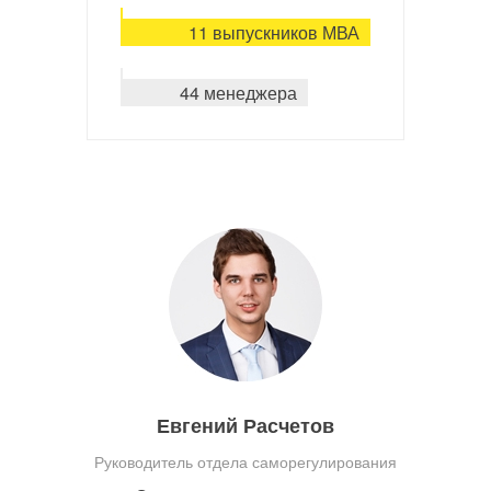
11 выпускников МВА
44 менеджера
Евгений Расчетов
Руководитель отдела саморегулирования