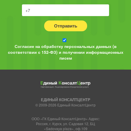
Отправить
Согласие на обработку персональных данных (в
соответствии с 152-ФЗ) и получении информационных
писем
ЕДИНЫЙ КОНСАЛТЦЕНТР
© 2009-2026 Единый КонсалтЦентр
ООО «ГК Единый КонсалтЦентр» Адрес:
Россия, г. Курск, ул. Садовая 12, БЦ
«Sadovaya plaza», оф.109