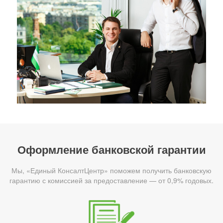
Оформление банковской гарантии
Мы, «Единый КонсалтЦентр» поможем получить банковскую
гарантию с комиссией за предоставление — от 0,9% годовых.