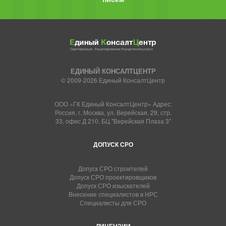
ЕДИНЫЙ КОНСАЛТЦЕНТР
© 2009-2026 Единый КонсалтЦентр
ООО «ГК Единый КонсалтЦентр» Адрес:
Россия, г. Москва, ул. Верейская, 29, стр.
33, офис Д 210, БЦ "Верейская Плаза 3"
ДОПУСК СРО
Допуск СРО строителей
Допуск СРО проектировщиков
Допуск СРО изыскателей
Внесение специалистов в НРС
Специалисты для СРО