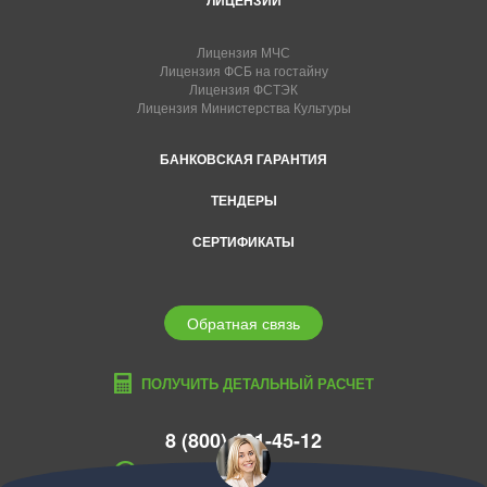
ЛИЦЕНЗИИ
Лицензия МЧС
Лицензия ФСБ на гостайну
Лицензия ФСТЭК
Лицензия Министерства Культуры
БАНКОВСКАЯ ГАРАНТИЯ
ТЕНДЕРЫ
СЕРТИФИКАТЫ
Обратная связь
ПОЛУЧИТЬ ДЕТАЛЬНЫЙ РАСЧЕТ
8 (800) 101-45-12
moskva@edcons.ru