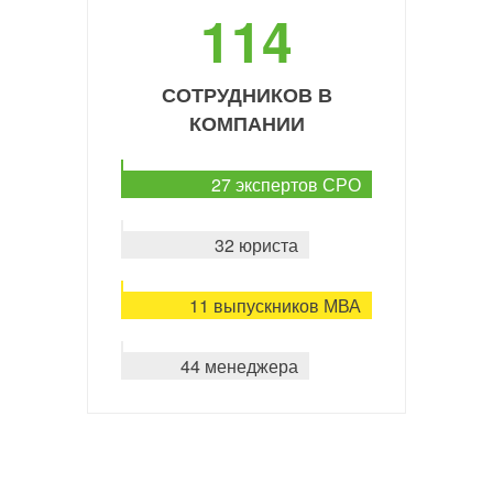
114
СОТРУДНИКОВ В
КОМПАНИИ
27 экспертов СРО
32 юриста
11 выпускников МВА
44 менеджера