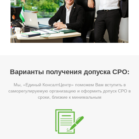
Варианты получения допуска СРО:
Мы, «Единый КонсалтЦентр» поможем Вам вступить в
саморегулируемую организацию и оформить допуск СРО в
сроки, близкие к минимальным