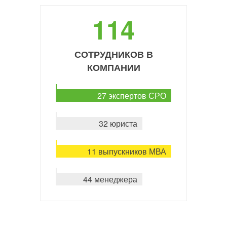
114
СОТРУДНИКОВ В
КОМПАНИИ
27 экспертов СРО
32 юриста
11 выпускников МВА
44 менеджера