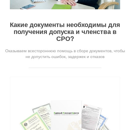
Какие документы необходимы для
получения допуска и членства в
СРО?
Оказываем всестороннюю помощь в сборе документов, чтобы
не допустить ошибок, задержек и отказов