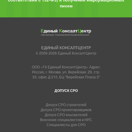
писем
ЕДИНЫЙ КОНСАЛТЦЕНТР
© 2009-2026 Единый КонсалтЦентр
ООО «ГК Единый КонсалтЦентр» Адрес:
Россия, г. Москва, ул. Верейская, 29, стр.
33, офис Д 210, БЦ "Верейская Плаза 3"
ДОПУСК СРО
Допуск СРО строителей
Допуск СРО проектировщиков
Допуск СРО изыскателей
Внесение специалистов в НРС
Специалисты для СРО