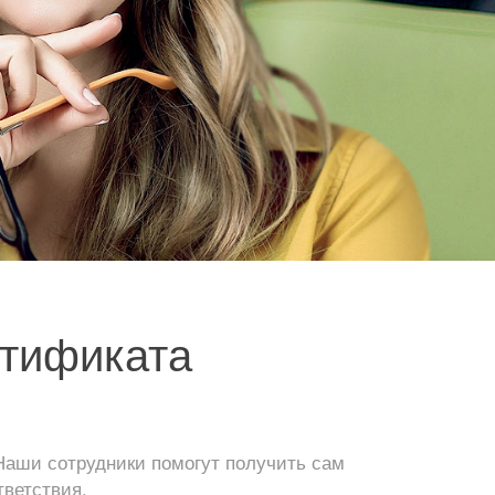
ртификата
Наши сотрудники помогут получить сам
тветствия.