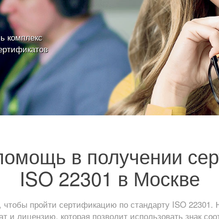
ь комплекс
ертификатов
омощь в получении се
ISO 22301 в Москве
 чтобы пройти сертификацию по стандарту ISO 22301. 
т и лицензию, которая позволит использовать знак соо