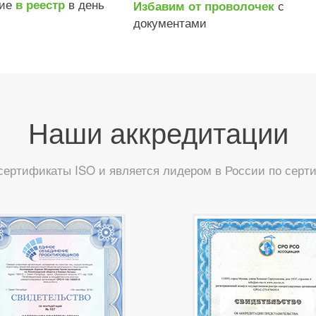
ние
в день
в реестр
с
Избавим от проволочек
документами
Наши аккредитации
сертификаты ISO и является лидером в России по сер