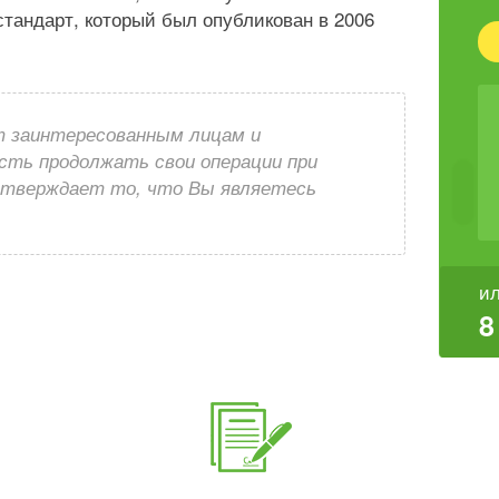
тандарт, который был опубликован в 2006
 заинтересованным лицам и
сть продолжать свои операции при
дтверждает то, что Вы являетесь
ил
8