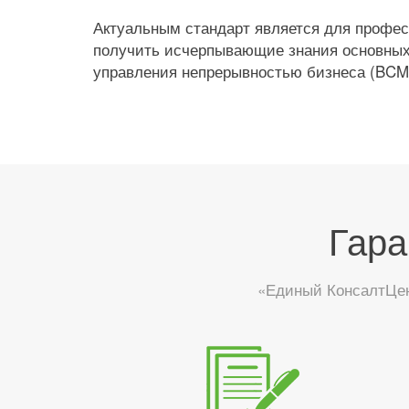
Актуальным стандарт является для профес
получить исчерпывающие знания основных
управления непрерывностью бизнеса (BCM
Гара
«Единый КонсалтЦен