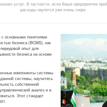
ишних услуг. В частности, если Ваше предприятие про
расходы окупятся уже очень скоро.
я с основными понятиями
стью бизнеса (BCMS), как
ь передовой опыт для
ывности бизнеса на основе
зличные компоненты системы
 данной системы, научитесь
льность собственной
 управленческий анализ и в
оваться. Этот стандарт
031.