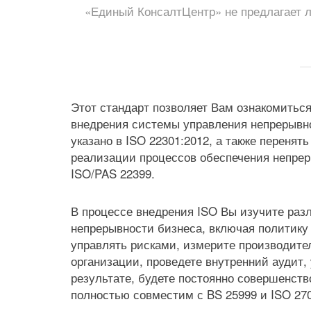
«Единый КонсалтЦентр» не предлагает л
Этот стандарт позволяет Вам ознакомитьс
внедрения системы управления непрерывно
указано в ISO 22301:2012, а также перенят
реализации процессов обеспечения непрер
ISO/PAS 22399.
В процессе внедрения ISO Вы изучите ра
непрерывности бизнеса, включая политику
управлять рисками, измерите производите
организации, проведете внутренний аудит,
результате, будете постоянно совершенств
полностью совместим с BS 25999 и ISO 27