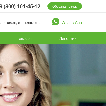
8 (800) 101-45-12
Обратная связь
What’s App
аша команда
Контакты
Тендеры
Лицензии