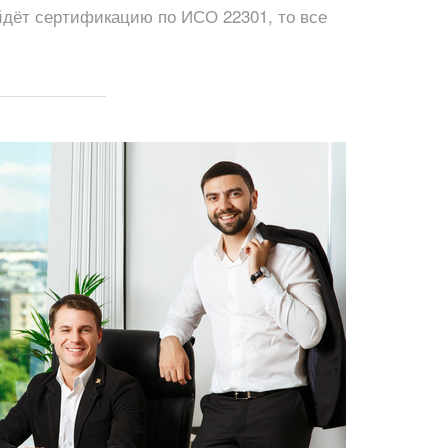
йдёт сертификацию по ИСО 22301, то все