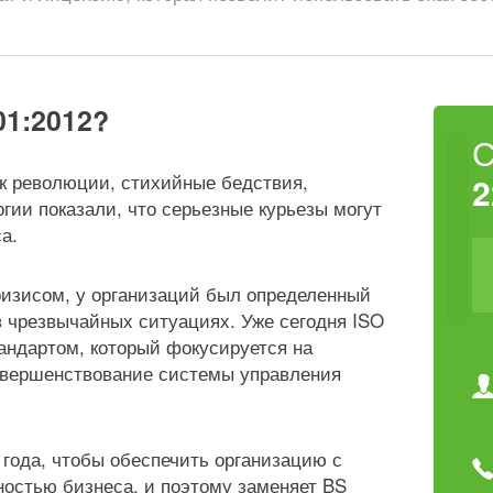
01:2012?
ак революции, стихийные бедствия,
2
гии показали, что серьезные курьезы могут
а.
ризисом, у организаций был определенный
в чрезвычайных ситуациях. Уже сегодня ISO
андартом, который фокусируется на
овершенствование системы управления
 года, чтобы обеспечить организацию с
остью бизнеса, и поэтому заменяет BS