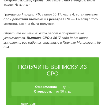
контролирующему органу. Это закреплено в Федеральном
законе № 372-ФЗ.
Гражданский кодекс РФ, статья 55.17, часть 4, устанавливает
срок действия выписки из реестра СРО
— 1 месяц с того
момента, как она была получена.
Обратите внимание: виды работ в документе не
указываются.
Выписка СРО с 2017
года даёт право
выполнять все работы, указанные в Приказе Минрегиона №
624.
ПОЛУЧИТЬ ВЫПИСКУ ИЗ
СРО
Оформление
- 1 день
Стоимость
– от 50 т. р.
Ваше имя