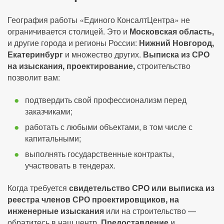
География работы «Единого КонсалтЦентра» не
ограничивается столицей. Это и
Московская область,
и другие города и регионы России:
Нижний Новгород,
Екатеринбург
и множество других.
Выписка из СРО
на изыскания, проектирование,
строительство
позволит вам:
подтвердить свой профессионализм перед
заказчиками;
работать с любыми объектами, в том числе с
капитальными;
выполнять государственные контракты,
участвовать в тендерах.
Когда требуется
свидетельство СРО или выписка из
реестра членов СРО проектировщиков, на
инженерные изыскания
или на строительство —
обратитесь в наш центр.
Предоставление
и