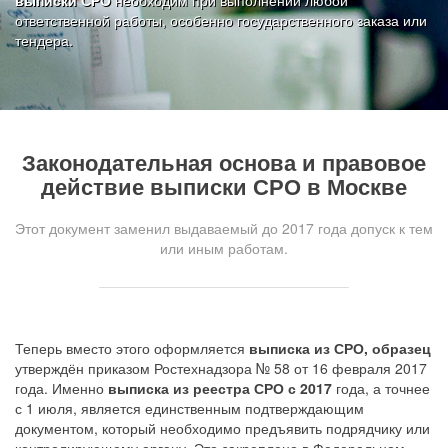
выписки СРО
необходим при выполнении любой
ответственной работы, особенно государственного заказа или
тендера.
Законодательная основа и правовое
действие выписки СРО
в Москве
Этот документ заменил выдаваемый до 2017 года допуск к тем
или иным работам.
Теперь вместо этого оформляется
выписка из СРО, образец
утверждён приказом Ростехнадзора № 58 от 16 февраля 2017
года. Именно
выписка из реестра СРО с 2017
года, а точнее
с 1 июля, является единственным подтверждающим
документом, который необходимо предъявить подрядчику или