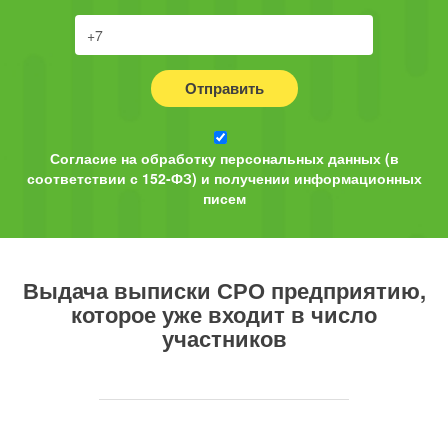
Отправить
Согласие на обработку персональных данных (в
соответствии с 152-ФЗ) и получении информационных
писем
Выдача выписки СРО
предприятию,
которое уже входит в число
участников