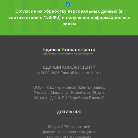
Согласие на обработку персональных данных (в
соответствии с 152-ФЗ) и получении информационных
писем
ЕДИНЫЙ КОНСАЛТЦЕНТР
© 2009-2026 Единый КонсалтЦентр
ООО «ГК Единый КонсалтЦентр» Адрес:
Россия, г. Москва, ул. Верейская, 29, стр.
33, офис Д 210, БЦ "Верейская Плаза 3"
ДОПУСК СРО
Допуск СРО строителей
Допуск СРО проектировщиков
Допуск СРО изыскателей