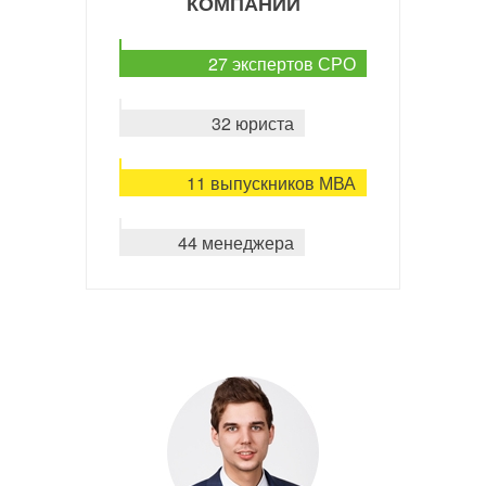
КОМПАНИИ
27 экспертов СРО
32 юриста
11 выпускников МВА
44 менеджера