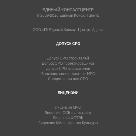
ЕДИНЫЙ КОНСАЛТЦЕНТР
© 2009-2026 Единый КонсалтЦентр
ООО «ГК Единый КонсалтЦентр» Адрес:
ДОПУСК СРО
Допуск СРО строителей
Допуск СРО проектировщиков
Допуск СРО изыскателей
Внесение специалистов в НРС
Специалисты для СРО
ЛИЦЕНЗИИ
Лицензия МЧС
Лицензия ФСБ на гостайну
Лицензия ФСТЭК
Лицензия Министерства Культуры