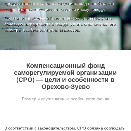
предусмотренных законом ситуациях, когда необходимо
выплатить компенсацию по тому или иному поводу.
Обратитесь в «Единый КонсалтЦентр», чтобы получить
основную информацию о фонде, узнать ограничения его
размера, особенности уплаты взносов.
Компенсационный фонд
саморегулируемой организации
(СРО) — цели и особенности в
Орехово-Зуево
Размер и другие важные особенности фонда
В соответствии с законодательством, СРО обязана соблюдать