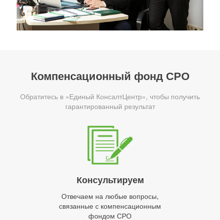
Компенсационный фонд СРО
Обратитесь в «Единый КонсалтЦентр», чтобы получить
гарантированный результат
Консультируем
Отвечаем на любые вопросы,
связанные с компенсационным
фондом СРО