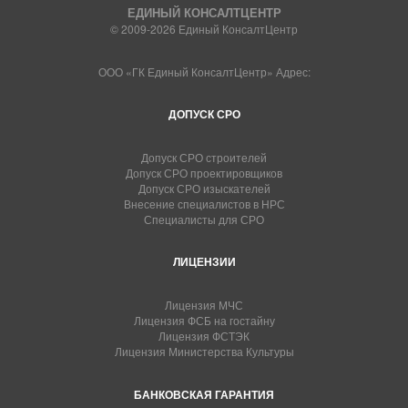
ЕДИНЫЙ КОНСАЛТЦЕНТР
© 2009-2026 Единый КонсалтЦентр
ООО «ГК Единый КонсалтЦентр» Адрес:
ДОПУСК СРО
Допуск СРО строителей
Допуск СРО проектировщиков
Допуск СРО изыскателей
Внесение специалистов в НРС
Специалисты для СРО
ЛИЦЕНЗИИ
Лицензия МЧС
Лицензия ФСБ на гостайну
Лицензия ФСТЭК
Лицензия Министерства Культуры
БАНКОВСКАЯ ГАРАНТИЯ