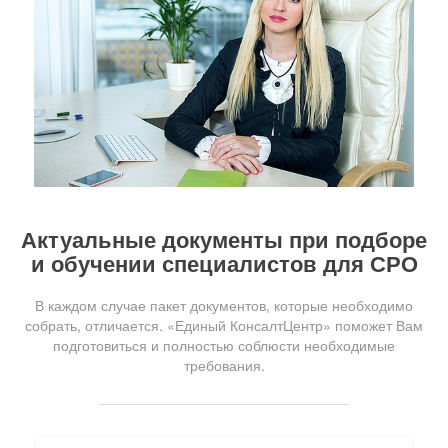
Актуальные документы при подборе
и обучении специалистов для СРО
В каждом случае пакет документов, которые необходимо
собрать, отличается. «Единый КонсалтЦентр» поможет Вам
подготовиться и полностью соблюсти необходимые
требования.