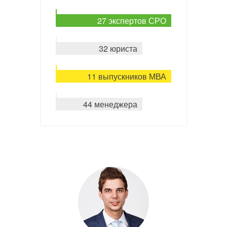
27 экспертов СРО
32 юриста
11 выпускников МВА
44 менеджера