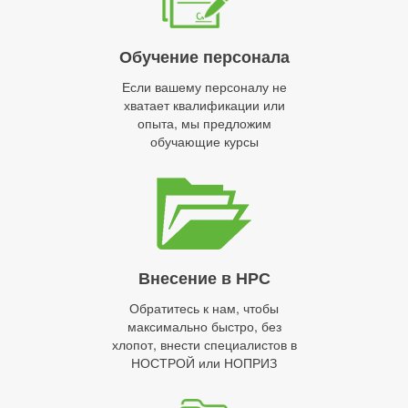
Обучение персонала
Если вашему персоналу не
хватает квалификации или
опыта, мы предложим
обучающие курсы
Внесение в НРС
Обратитесь к нам, чтобы
максимально быстро, без
хлопот, внести специалистов в
НОСТРОЙ или НОПРИЗ