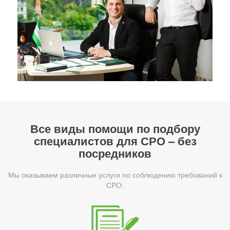
Все виды помощи по подбору
специалистов для СРО – без
посредников
Мы оказываем различные услуги по соблюдению требований к
СРО: