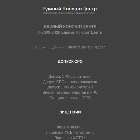
ЕДИНЫЙ КОНСАЛТЦЕНТР
© 2009-2026 Единый КонсалтЦентр
ООО «ГК Единый КонсалтЦентр» Адрес:
ДОПУСК СРО
Допуск СРО строителей
Допуск СРО проектировщиков
Допуск СРО изыскателей
Внесение специалистов в НРС
Специалисты для СРО
ЛИЦЕНЗИИ
Лицензия МЧС
Лицензия ФСБ на гостайну
Лицензия ФСТЭК