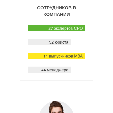
СОТРУДНИКОВ В
КОМПАНИИ
27 экспертов СРО
32 юриста
11 выпускников МВА
44 менеджера