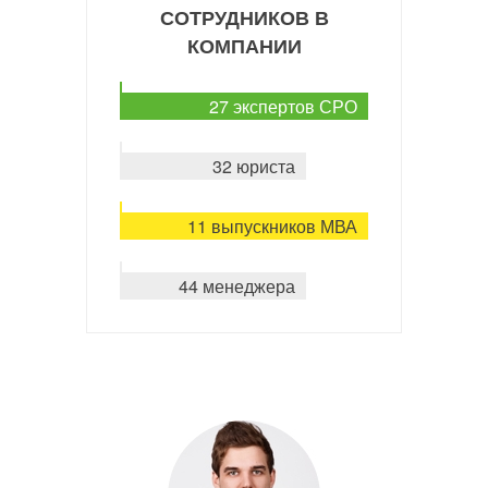
СОТРУДНИКОВ В
КОМПАНИИ
27 экспертов СРО
32 юриста
11 выпускников МВА
44 менеджера