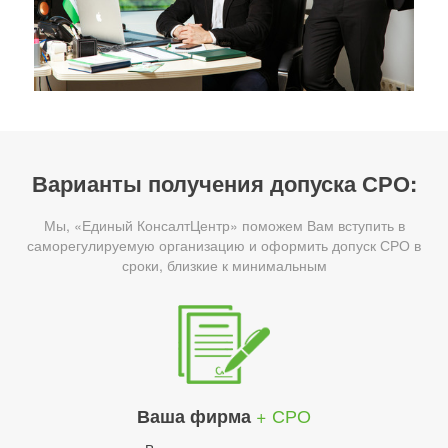
Варианты получения допуска СРО:
Мы, «Единый КонсалтЦентр» поможем Вам вступить в
саморегулируемую организацию и оформить допуск СРО в
сроки, близкие к минимальным
+ СРО
Ваша фирма