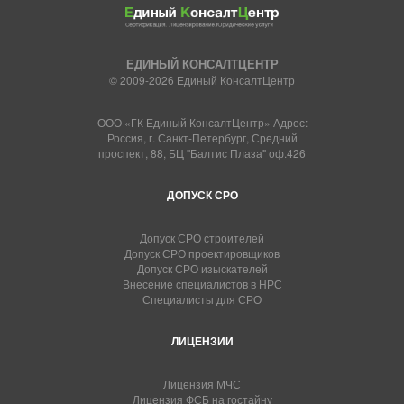
ЕДИНЫЙ КОНСАЛТЦЕНТР
© 2009-2026 Единый КонсалтЦентр
ООО «ГК Единый КонсалтЦентр» Адрес:
Россия, г. Санкт-Петербург, Средний
проспект, 88, БЦ "Балтис Плаза" оф.426
ДОПУСК СРО
Допуск СРО строителей
Допуск СРО проектировщиков
Допуск СРО изыскателей
Внесение специалистов в НРС
Специалисты для СРО
ЛИЦЕНЗИИ
Лицензия МЧС
Лицензия ФСБ на гостайну