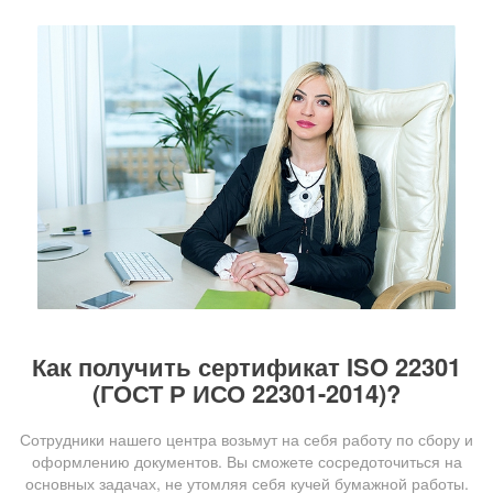
Как получить сертификат ISO 22301
(ГОСТ Р ИСО 22301-2014)?
Сотрудники нашего центра возьмут на себя работу по сбору и
оформлению документов. Вы сможете сосредоточиться на
основных задачах, не утомляя себя кучей бумажной работы.