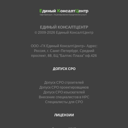
ЕДИНЫЙ КОНСАЛТЦЕНТР
© 2009-2026 Единый КонсалтЦентр
ООО «ГК Единый КонсалтЦентр» Адрес:
Россия, г. Санкт-Петербург, Средний
проспект, 88, БЦ "Балтис Плаза" оф.426
ДОПУСК СРО
Допуск СРО строителей
Допуск СРО проектировщиков
Допуск СРО изыскателей
Внесение специалистов в НРС
Специалисты для СРО
ЛИЦЕНЗИИ