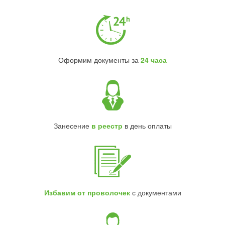
Оформим документы за
24 часа
Занесение
в реестр
в день оплаты
Избавим от проволочек
с документами