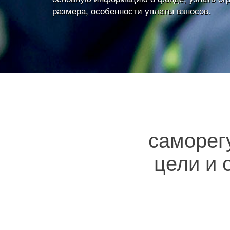
размера, особенности уплаты взносов.
саморег
цели и 