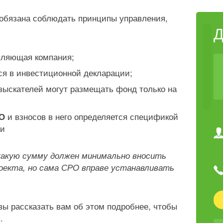
 обязана соблюдать принципы управления,
вляющая компания;
я в инвестиционной декларации;
зыскателей могут размещать фонд только на
и взносов в него определяется спецификой
РО
ии
какую сумму должен минимально вносить
оекта, но сама СРО вправе устанавливать
вы рассказать вам об этом подробнее, чтобы
.