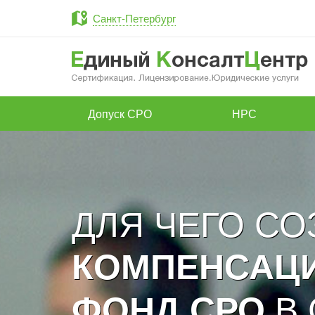
Санкт-Петербург
Допуск СРО
НРС
ДЛЯ ЧЕГО С
КОМПЕНСАЦ
В 
ФОНД СРО