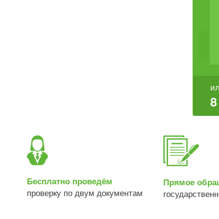
ил
8
Бесплатно проведём
Прямое обра
проверку по двум документам
государствен