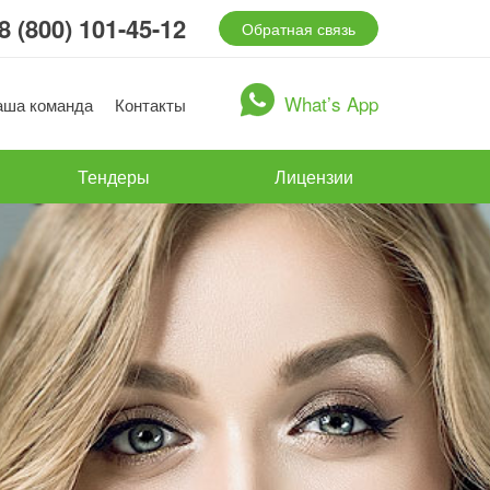
8 (800) 101-45-12
Обратная связь
What’s App
аша команда
Контакты
Тендеры
Лицензии