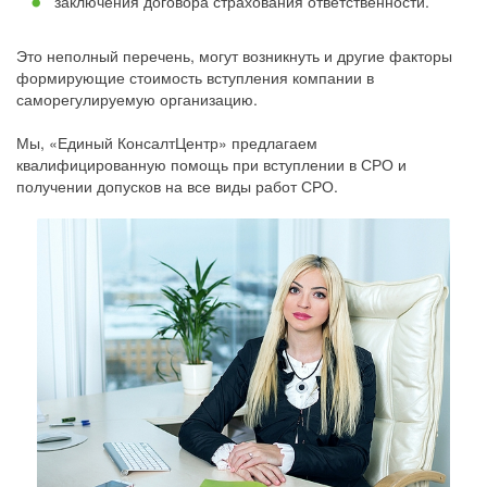
заключения договора страхования ответственности.
Это неполный перечень, могут возникнуть и другие факторы
формирующие стоимость вступления компании в
саморегулируемую организацию.
Мы, «Единый КонсалтЦентр» предлагаем
квалифицированную помощь при вступлении в СРО и
получении допусков на все виды работ СРО.