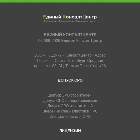
ЕДИНЫЙ КОНСАЛТЦЕНТР
© 2009-2026 Единый КонсалтЦентр
ООО «ГК Единый КонсалтЦентр» Адрес:
Россия, г. Санкт-Петербург, Средний
проспект, 88, БЦ "Балтис Плаза" оф.426
ДОПУСК СРО
Допуск СРО строителей
Допуск СРО проектировщиков
Допуск СРО изыскателей
Внесение специалистов в НРС
Специалисты для СРО
ЛИЦЕНЗИИ