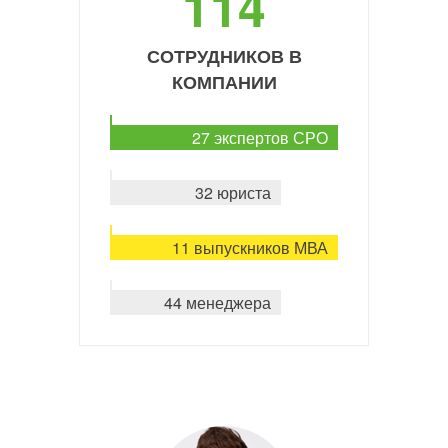
114
СОТРУДНИКОВ В
КОМПАНИИ
27 экспертов СРО
32 юриста
11 выпускников МВА
44 менеджера