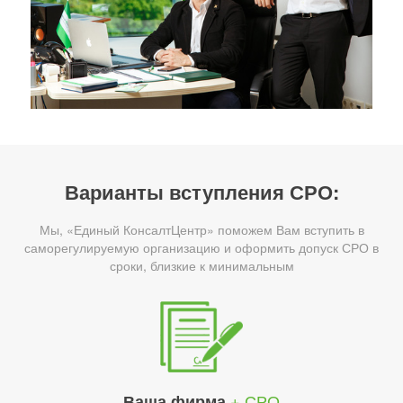
Варианты вступления СРО:
Мы, «Единый КонсалтЦентр» поможем Вам вступить в
саморегулируемую организацию и оформить допуск СРО в
сроки, близкие к минимальным
+ СРО
Ваша фирма