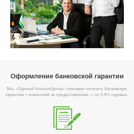
Оформление банковской гарантии
Мы, «Единый КонсалтЦентр» поможем получить банковскую
гарантию с комиссией за предоставление — от 0,9% годовых.