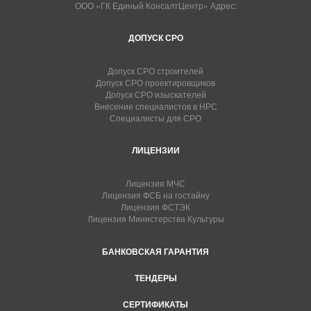
ООО «ГК Единый КонсалтЦентр» Адрес:
ДОПУСК СРО
Допуск СРО строителей
Допуск СРО проектировщиков
Допуск СРО изыскателей
Внесение специалистов в НРС
Специалисты для СРО
ЛИЦЕНЗИИ
Лицензия МЧС
Лицензия ФСБ на гостайну
Лицензия ФСТЭК
Лицензия Министерства Культуры
БАНКОВСКАЯ ГАРАНТИЯ
ТЕНДЕРЫ
СЕРТИФИКАТЫ