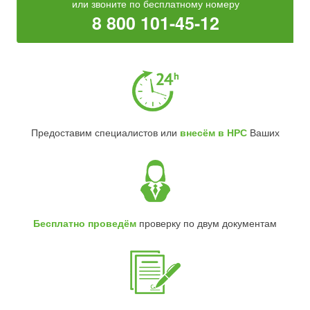
или звоните по бесплатному номеру
8 800 101-45-12
Предоставим специалистов или
внесём в НРС
Ваших
Бесплатно проведём
проверку по двум документам