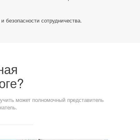
 и безопасности сотрудничества.
ная
оге?
лучить может полномочный представитель
матель.