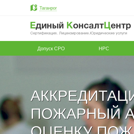
Таганрог
Допуск СРО
НРС
АККРЕДИТАЦ
ПОЖАРНЫЙ А
ОЦЕНКУ ПО