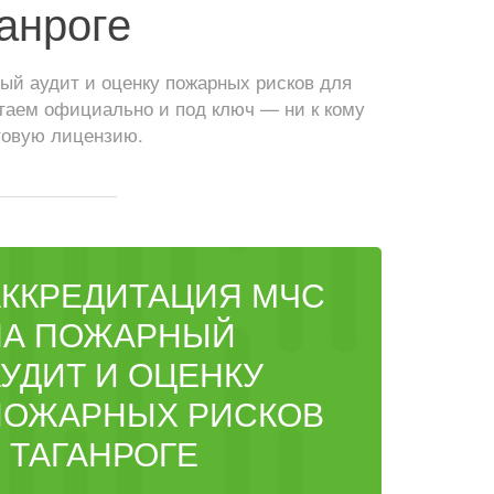
анроге
ый аудит и оценку пожарных рисков для
таем официально и под ключ — ни к кому
товую лицензию.
АККРЕДИТАЦИЯ МЧС
НА ПОЖАРНЫЙ
УДИТ И ОЦЕНКУ
ПОЖАРНЫХ РИСКОВ
 ТАГАНРОГЕ