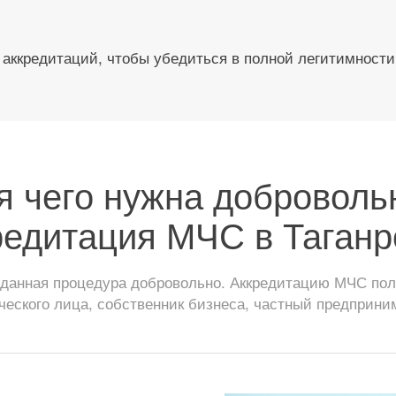
аккредитаций, чтобы убедиться в полной легитимности
я чего нужна доброволь
редитация МЧС в Таганр
я данная процедура добровольно. Аккредитацию МЧС по
еского лица, собственник бизнеса, частный предприни