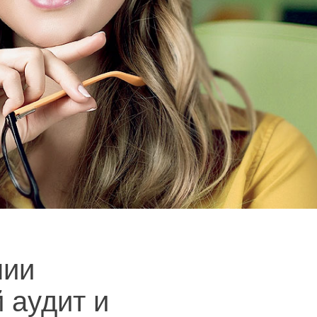
нии
 аудит и