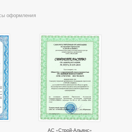
нсы оформления
АС «Строй-Альянс»