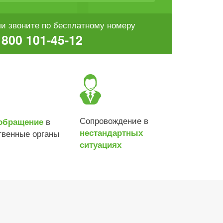
и звоните по бесплатному номеру
 800 101-45-12
Сопровождение в
в
обращение
нестандартных
твенные органы
ситуациях