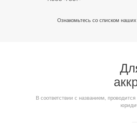
Ознакомьтесь со списком наших 
Дл
акк
В соответствии с названием, проводитс
юридич