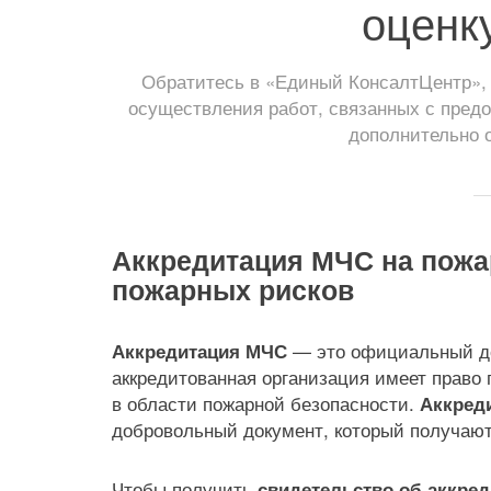
оценк
Обратитесь в «Единый КонсалтЦентр», 
осуществления работ, связанных с пред
дополнительно 
Аккредитация МЧС на пожа
пожарных рисков
— это официальный до
Аккредитация МЧС
аккредитованная организация имеет право
в области пожарной безопасности.
Аккред
добровольный документ, который получают
Чтобы получить
свидетельство об аккре