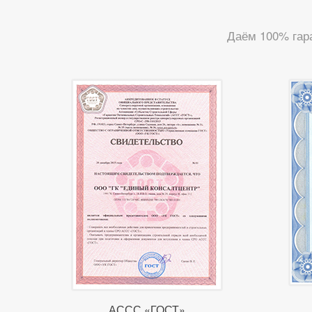
Даём 100% гар
АССС «ГОСТ»