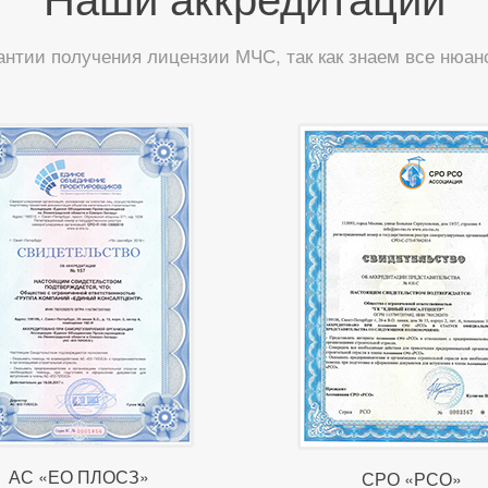
антии получения лицензии МЧС, так как знаем все нюа
АС «ЕО ПЛОСЗ»
СРО «РСО»