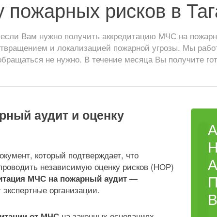
у пожарных рисков в Таг
если Вам нужно получить аккредитацию МЧС на пожарн
отвращением и локализацией пожарной угрозы. Мы рабо
обращаться не нужно. В течение месяца Вы получите го
рный аудит и оценку
кумент, который подтверждает, что
А
 проводить независимую оценку рисков (НОР)
—
итация МЧС на пожарный аудит
 экспертные организации.
В
на законных основаниях,
дитации от МЧС