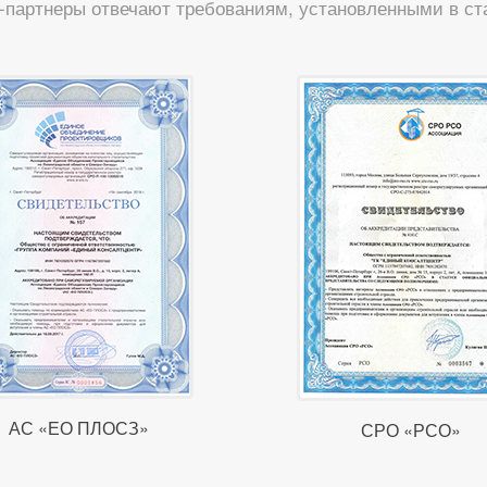
-партнеры отвечают требованиям, установленными в ста
АС «ЕО ПЛОСЗ»
СРО «РСО»