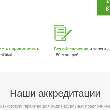
ил
8
с
им от проволочек
и залога д
Без обеспечения
ентами
150 млн. руб
Наши аккредитации
анковскую гарантию для индивидуальных предпринимат