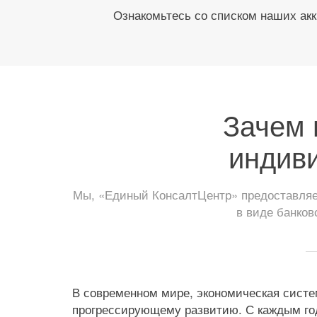
Ознакомьтесь со списком наших акк
Зачем 
индив
Мы, «Единый КонсалтЦентр» предоставляем
в виде банков
В современном мире, экономическая систе
прогрессирующему развитию. С каждым годо