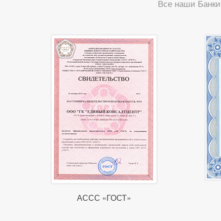
Все наши Банки
АССС «ГОСТ»