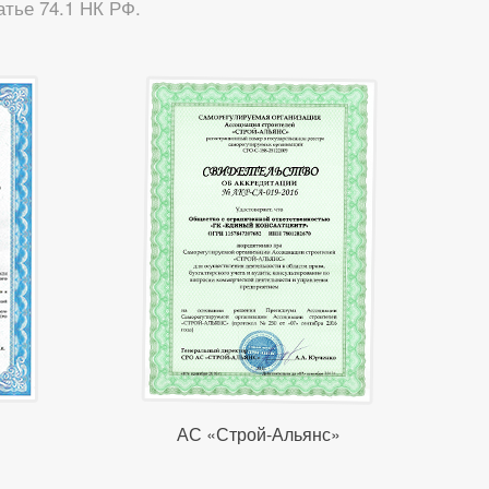
тье 74.1 НК РФ.
АС «Строй-Альянс»