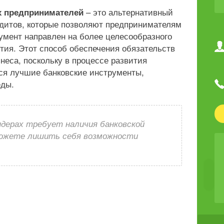
– это альтернативный
 предпринимателей
дитов, которые позволяют предпринимателям
умент направлен на более целесообразного
тия. Этот способ обеспечения обязательств
неса, поскольку в процессе развития
ся лучшие банковские инструменты,
еды.
ндерах требует наличия банковской
можете лишить себя возможности