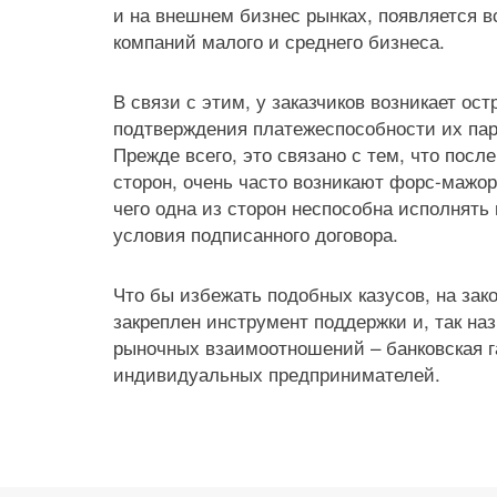
и на внешнем бизнес рынках, появляется 
компаний малого и среднего бизнеса.
В связи с этим, у заказчиков возникает ос
подтверждения платежеспособности их па
Прежде всего, это связано с тем, что посл
сторон, очень часто возникают форс-мажор
чего одна из сторон неспособна исполнят
условия подписанного договора.
Что бы избежать подобных казусов, на за
закреплен инструмент поддержки и, так на
рыночных взаимоотношений – банковская г
индивидуальных предпринимателей.