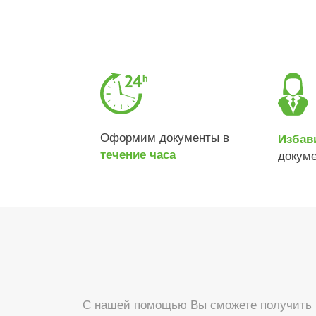
Оформим документы в
Избав
течение часа
докум
С нашей помощью Вы сможете получить б