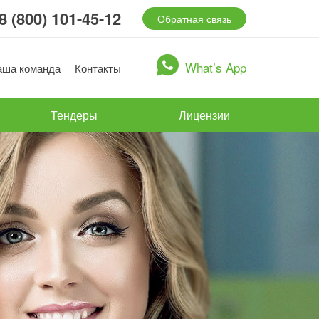
8 (800) 101-45-12
Обратная связь
What’s App
аша команда
Контакты
Тендеры
Лицензии