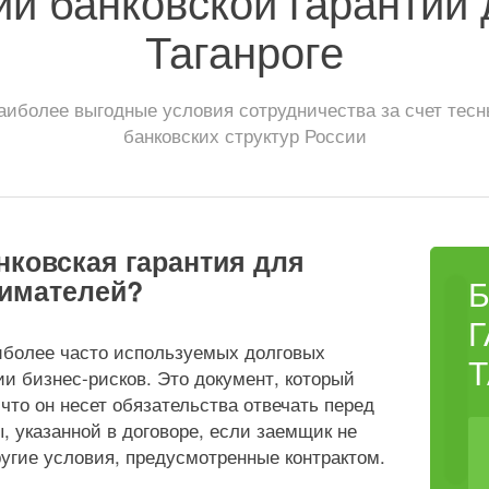
ии банковской гарантии 
Таганроге
иболее выгодные условия сотрудничества за счет тес
банковских структур России
нковская гарантия для
имателей?
аиболее часто используемых долговых
Т
и бизнес-рисков. Это документ, который
 что он несет обязательства отвечать перед
 указанной в договоре, если заемщик не
угие условия, предусмотренные контрактом.