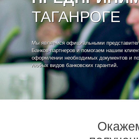
ТАГАНРОГЕ
Мы являемся официальными представите
Банков-партнеров и помогаем нашим клиен
оформлении необходимых документов и п
любых видов банковских гарантий.
Окаже