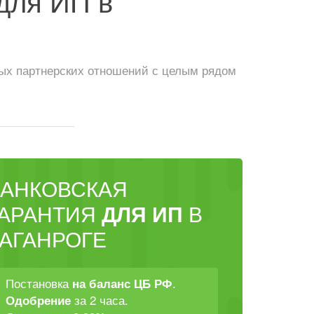
для ИП в
ных партнерских отношений с целым рядом
БАНКОВСКАЯ
ГАРАНТИЯ
ДЛЯ ИП
В
АГАНРОГЕ
Постановка
.
на баланс ЦБ РФ
за 2 часа.
Одобрение