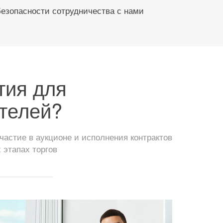
безопасности сотрудничества с нами
тия для
телей?
астие в аукционе и исполнения контрактов
 этапах торгов