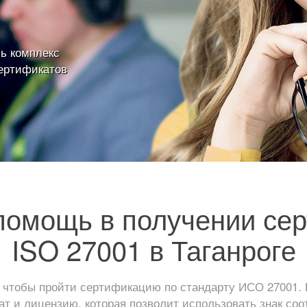
ь комплекс
ертификатов
омощь в получении се
ISO 27001 в Таганроге
 чтобы пройти сертификацию по стандарту ИСО 27001. 
т и лицензию, которая позволит использовать знак соо