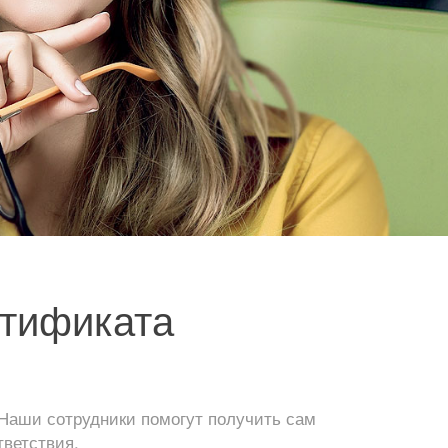
ртификата
Наши сотрудники помогут получить сам
тветствия.