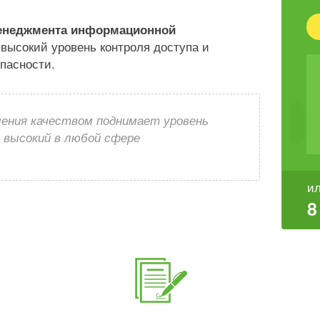
енеджмента информационной
высокий уровень контроля доступа и
пасности.
ления качеством поднимает уровень
е высокий в любой сфере
ил
8