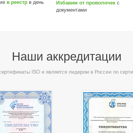
ние
в день
в реестр
с
Избавим от проволочек
документами
Наши аккредитации
сертификаты ISO и является лидером в России по сер