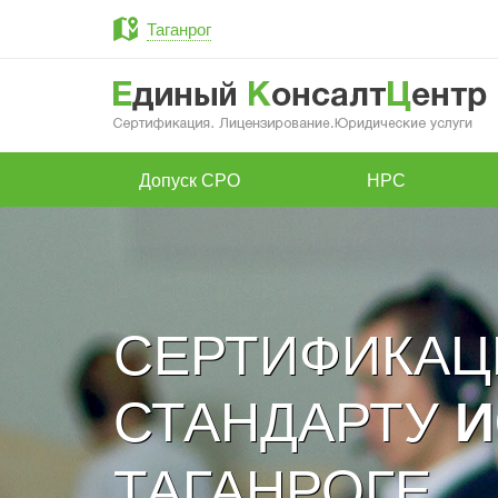
Таганрог
Допуск СРО
НРС
СЕРТИФИКАЦ
СТАНДАРТУ
И
ТАГАНРОГЕ