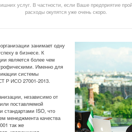
ишних услуг. В частности, если Ваше предприятие про
расходы окупятся уже очень скоро.
организации занимает одну
спеху в бизнесе. К
ии является более чем
строфическими. Именно для
фикации системы
СТ Р ИСО 27001-2013.
анизации, независимо от
 или поставляемой
и стандартами ISO, что
тем менеджмента качества
001 так же
осов, касающихся