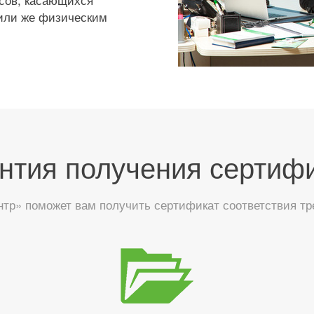
 или же физическим
нтия получения сертиф
тр» поможет вам получить сертификат соответствия тр