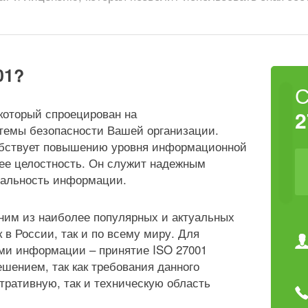
01?
 который спроецирован на
2
емы безопасности Вашей организации.
обствует повышению уровня информационной
 ее целостность. Он служит надежным
иальность информации.
дним из наиболее популярных и актуальных
 в России, так и по всему миру. Для
ми информации – принятие ISO 27001
шением, так как требования данного
тративную, так и техническую область