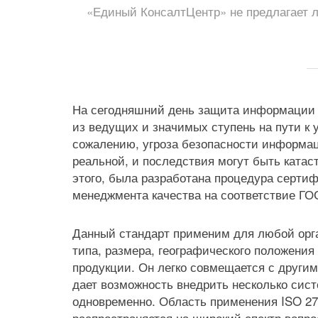
«Единый КонсалтЦентр» не предлагает л
На сегодняшний день защита информации 
из ведущих и значимых ступень на пути к у
сожалению, угроза безопасности информац
реальной, и последствия могут быть ката
этого, была разработана процедура серти
менеджмента качества на соответствие ГО
Данный стандарт применим для любой орг
типа, размера, географического положения
продукции. Он легко совмещается с другим
дает возможность внедрить несколько сис
одновременно. Область применения ISO 27
распространяется на широкий спектр вопр