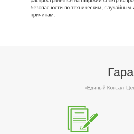
безопасности по техническим, случайным
причинам.
Гара
«Единый КонсалтЦен