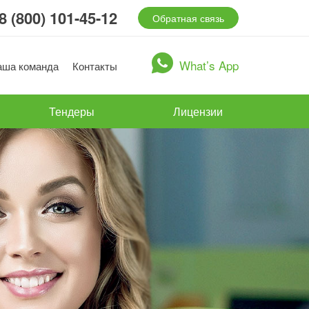
8 (800) 101-45-12
Обратная связь
What’s App
аша команда
Контакты
Тендеры
Лицензии