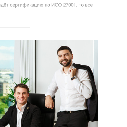
йдёт сертификацию по ИСО 27001, то все