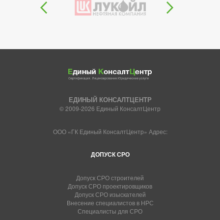
ЕДИНЫЙ КОНСАЛТЦЕНТР
© 2009-2026 Единый КонсалтЦентр
ООО «ГК Единый КонсалтЦентр» Адрес:
ДОПУСК СРО
Допуск СРО строителей
Допуск СРО проектировщиков
Допуск СРО изыскателей
Внесение специалистов в НРС
Специалисты для СРО